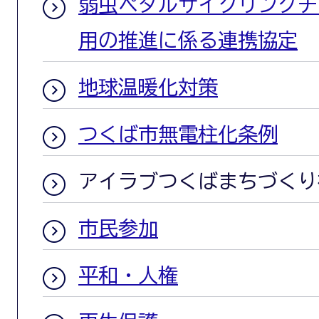
弱虫ペダルサイクリングチ
用の推進に係る連携協定
地球温暖化対策
つくば市無電柱化条例
アイラブつくばまちづくり
市民参加
平和・人権