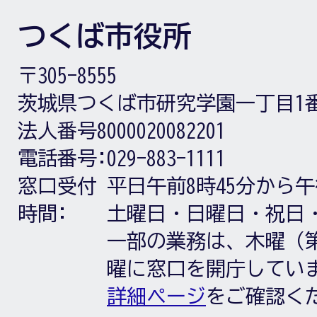
つくば市役所
〒305-8555
茨城県つくば市研究学園一丁目1
法人番号8000020082201
電話番号:
029-883-1111
窓口受付
平日午前8時45分から午
時間:
土曜日・日曜日・祝日
一部の業務は、木曜（第
曜に窓口を開庁してい
詳細ページ
をご確認く