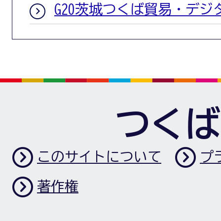
G20茨城つくば貿易・デジ
つくば
このサイトについて
プ
著作権