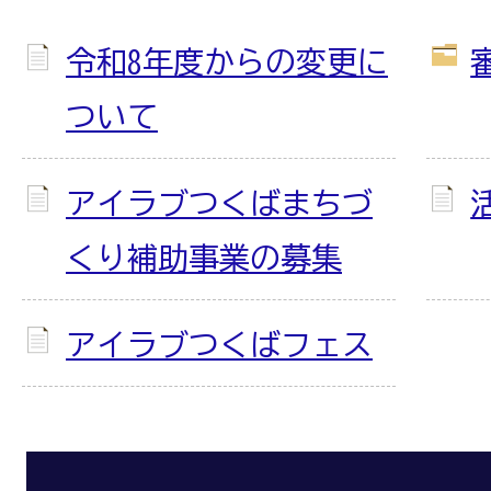
令和8年度からの変更に
ついて
アイラブつくばまちづ
くり補助事業の募集
アイラブつくばフェス