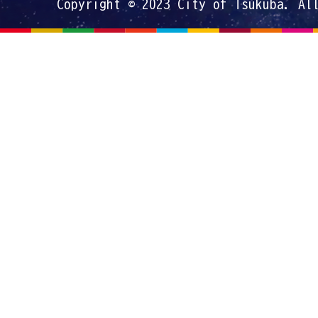
Copyright © 2023 City of Tsukuba. Al