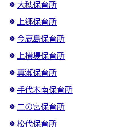
大穂保育所
上郷保育所
今鹿島保育所
上横場保育所
真瀬保育所
手代木南保育所
二の宮保育所
松代保育所