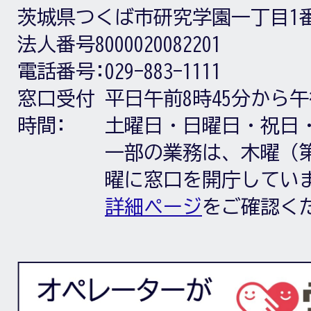
茨城県つくば市研究学園一丁目1
法人番号8000020082201
電話番号:
029-883-1111
窓口受付
平日午前8時45分から午
時間:
土曜日・日曜日・祝日
一部の業務は、木曜（第
曜に窓口を開庁してい
詳細ページ
をご確認く