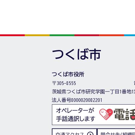
つくば市
つくば市役所
〒305-8555
茨城県つくば市研究学園一丁目1番地1
法人番号8000020082201
交通アクセス
問合せ先(組織図