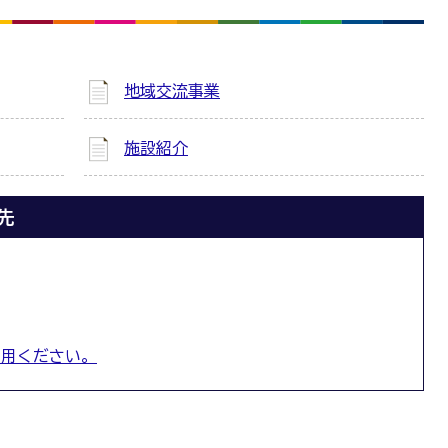
地域交流事業
施設紹介
先
利用ください。