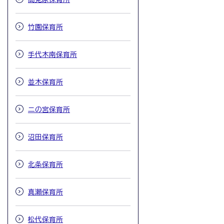
竹園保育所
手代木南保育所
並木保育所
二の宮保育所
沼田保育所
北条保育所
真瀬保育所
松代保育所