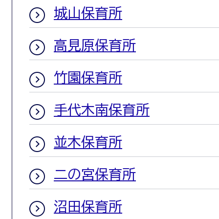
城山保育所
高見原保育所
竹園保育所
手代木南保育所
並木保育所
二の宮保育所
沼田保育所