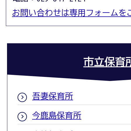
お問い合わせは専用フォームを
市立保育
吾妻保育所
今鹿島保育所