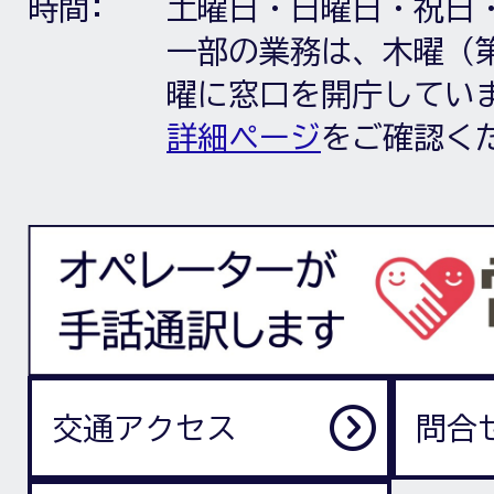
時間:
土曜日・日曜日・祝日
一部の業務は、木曜（第
曜に窓口を開庁してい
詳細ページ
をご確認く
交通アクセス
問合