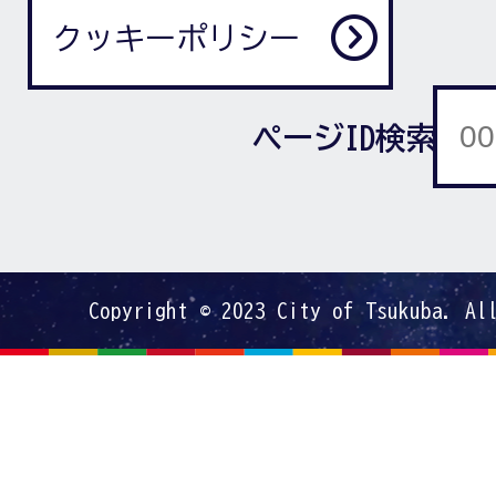
クッキーポリシー
ページID検索
Copyright © 2023 City of Tsukuba. Al