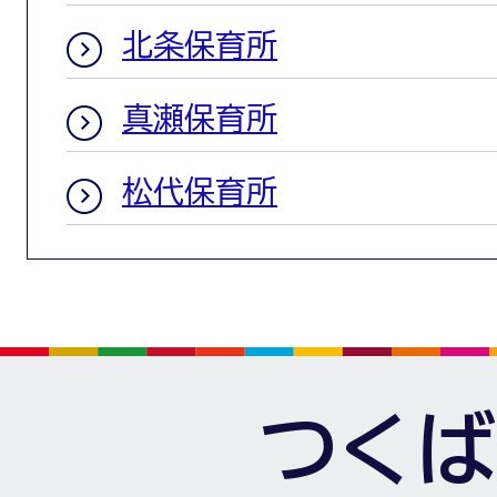
北条保育所
真瀬保育所
松代保育所
つくば