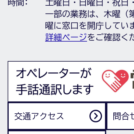
時間:
土曜日・日曜日・祝日
一部の業務は、木曜（第
曜に窓口を開庁してい
詳細ページ
をご確認く
交通アクセス
問合