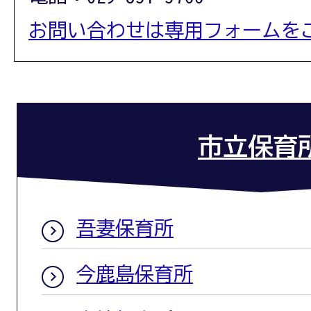
お問い合わせは専用フォームを
市立保育
吾妻保育所
今鹿島保育所