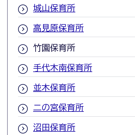
城山保育所
高見原保育所
竹園保育所
手代木南保育所
並木保育所
二の宮保育所
沼田保育所