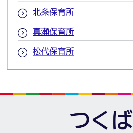
北条保育所
真瀬保育所
松代保育所
つくば