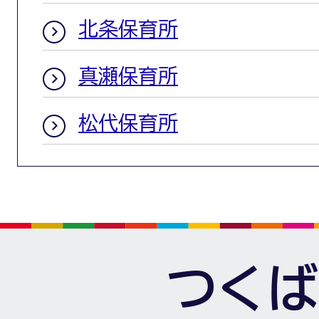
北条保育所
真瀬保育所
松代保育所
つくば