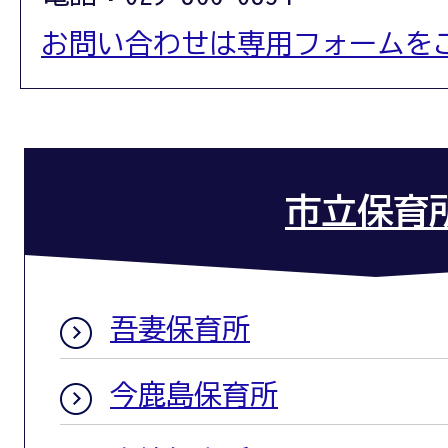
お問い合わせは専用フォームを
市立保育
吾妻保育所
今鹿島保育所