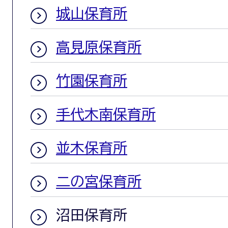
城山保育所
高見原保育所
竹園保育所
手代木南保育所
並木保育所
二の宮保育所
沼田保育所