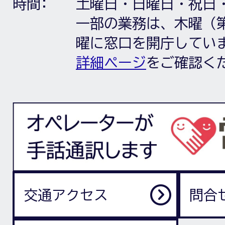
時間:
土曜日・日曜日・祝日
一部の業務は、木曜（第
曜に窓口を開庁してい
詳細ページ
をご確認く
交通アクセス
問合