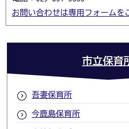
お問い合わせは専用フォームを
市立保育
吾妻保育所
今鹿島保育所