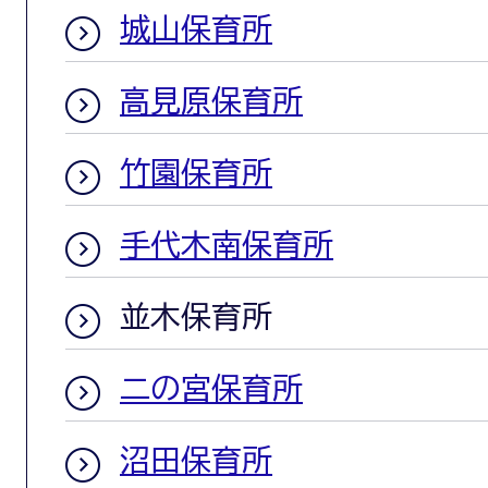
城山保育所
高見原保育所
竹園保育所
手代木南保育所
並木保育所
二の宮保育所
沼田保育所