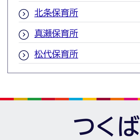
北条保育所
真瀬保育所
松代保育所
つくば