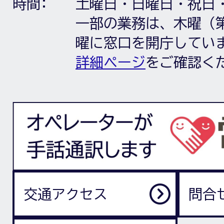
時間:
土曜日・日曜日・祝日
一部の業務は、木曜（第
曜に窓口を開庁してい
詳細ページ
をご確認く
交通アクセス
問合