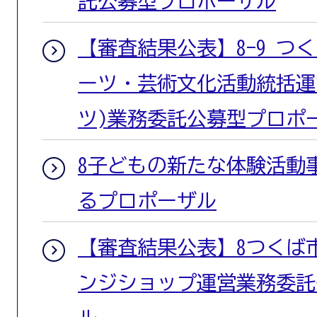
託公募型プロポーザル
【審査結果公表】8-9 つ
ーツ・芸術文化活動統括運
ツ)業務委託公募型プロポ
8子どもの新たな体験活動
るプロポーザル
【審査結果公表】8つくば
ンジショップ運営業務委託