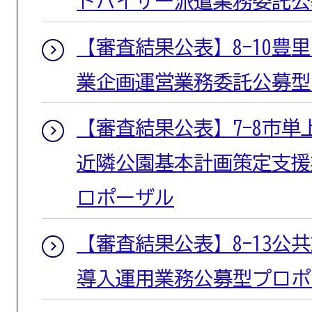
ドバイザー派遣業務委託公
【審査結果公表】8-10豊
業企画運営業務委託公募型
【審査結果公表】7-8市単
近隣公園基本計画策定支援
ロポーザル
【審査結果公表】8-13公
導入運用業務公募型プロポ