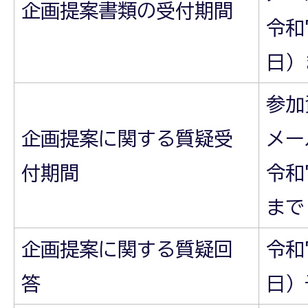
企画提案書類の受付期間
令和
日）
参加
企画提案に関する質疑受
メー
付期間
令和
まで
企画提案に関する質疑回
令和
答
日）