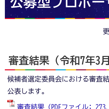
公募型プロポー
更
審査結果（令和7年3
候補者選定委員会における審査
公表します。
審査結果 (PDFファイル: 273.0