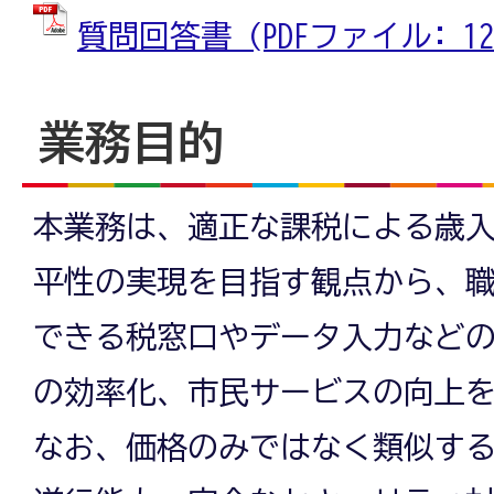
質問回答書 (PDFファイル: 125
業務目的
本業務は、適正な課税による歳
平性の実現を目指す観点から、
できる税窓口やデータ入力など
の効率化、市民サービスの向上
なお、価格のみではなく類似す