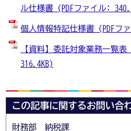
ル仕様書 (PDFファイル: 340.7
個人情報特記仕様書 (PDFファイル
【資料】委託対象業務一覧表 (
316.4KB)
この記事に関するお問い合
財務部 納税課