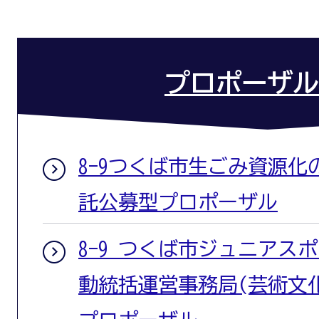
プロポーザル
8-9つくば市生ごみ資源
託公募型プロポーザル
8-9 つくば市ジュニアス
動統括運営事務局(芸術文