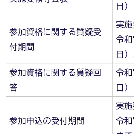
日）
実施
参加資格に関する質疑受
令和
付期間
日）
参加資格に関する質疑回
令和
答
日）
実施
参加申込の受付期間
令和