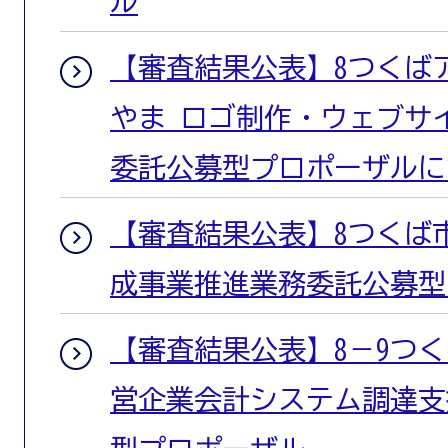
ル
【審査結果公表】8つくば
やま ロゴ制作・ウェブサ
委託公募型プロポーザルに
【審査結果公表】8つくば
成事業推進業務委託公募型
【審査結果公表】8－9つ
営企業会計システム調達支