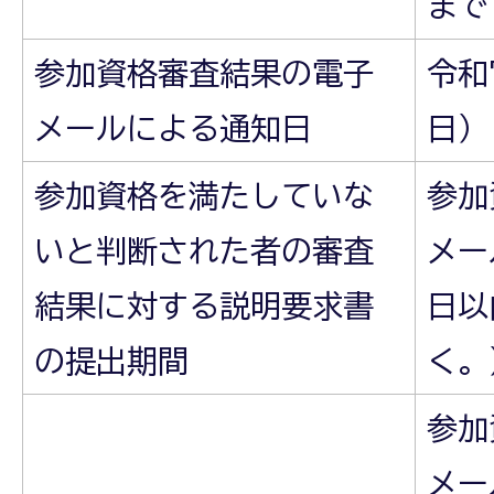
まで
参加資格審査結果の電子
令和
メールによる通知日
日）
参加資格を満たしていな
参加
いと判断された者の審査
メー
結果に対する説明要求書
日以
の提出期間
く。
参加
メー