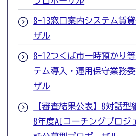
プロポーザル
8-13窓口案内システム賃
ザル
8-12つくば市一時預かり
テム導入・運用保守業務委
ザル
【審査結果公表】8対話型
8年度AIコーチングプロ