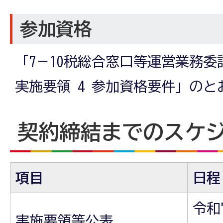
参加資格
「7－10税総合窓口等運営業務
実施要領 4 参加資格要件」のと
契約締結までのスケ
項目
日程
令和
実施要領等公表