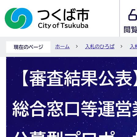
ホーム
入札のひろば
入
現在のページ
【審査結果公表】
総合窓口等運営