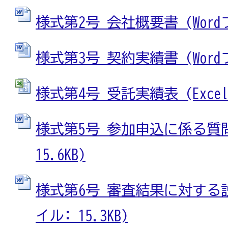
様式第2号 会社概要書 (Wordフ
様式第3号 契約実績書 (Wordフ
様式第4号 受託実績表 (Excelフ
様式第5号 参加申込に係る質問書
15.6KB)
様式第6号 審査結果に対する説
イル: 15.3KB)