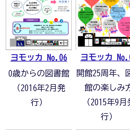
ヨモッカ No.
ヨモッカ No.06
開館25周年、
0歳からの図書館
館の楽しみ
（2016年2月発
（2015年9月
行）
行）