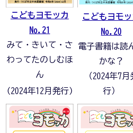
こどもヨモッカ
こどもヨモッ
No.21
No.20
みて・きいて・さ
電子書籍は読
わってたのしむほ
かな？
ん
（2024年7月
(2024年12月発行)
行）