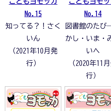
こどもヨモッカ
こどもヨモッ
No.15
No.14
知ってる？！さく
図書館のたび
いん
かし・いま・
（2021年10月発
いへ
行）
（2020年11
行）