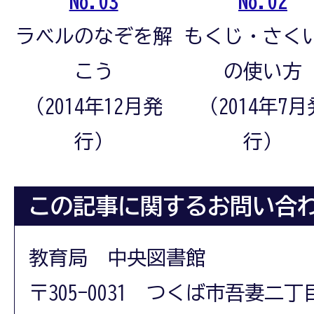
No.03
No.02
ラベルのなぞを解
もくじ・さく
こう
の使い方
（2014年12月発
（2014年7月
行）
行）
この記事に関するお問い合
教育局 中央図書館
〒305-0031 つくば市吾妻二丁