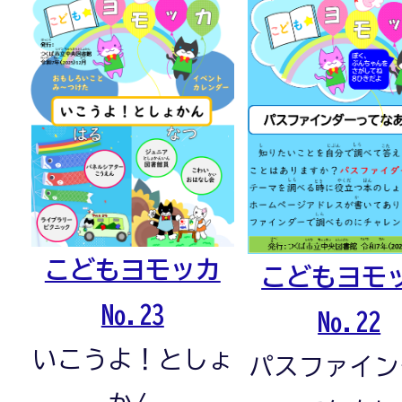
こどもヨモッカ
こどもヨモ
No.23
No.22
いこうよ！としょ
パスファイン