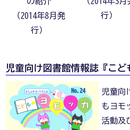
（2014年3月
の紹介
行）
（2014年8月発
行）
児童向け図書館情報誌『こど
児童向
もヨモ
活動及