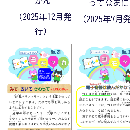
かん
ってなあに
（2025年12月発
(2025年7月
行）