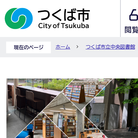
ホーム
つくば市立中央図書館
現在のページ
図
書