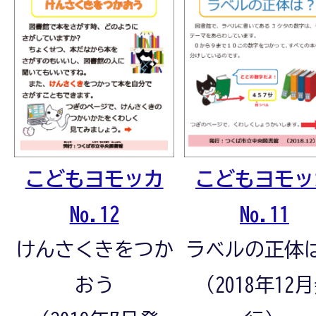
こどもヨモッカ
こどもヨモッ
No.12
No.11
けんさくきをつか
ラベルの正体
おう
（2018年12