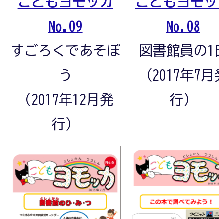
こどもヨモッカ
こどもヨモッ
No.09
No.08
すごろくであそぼ
図書館員の1
う
（2017年7月
（2017年12月発
行）
行）