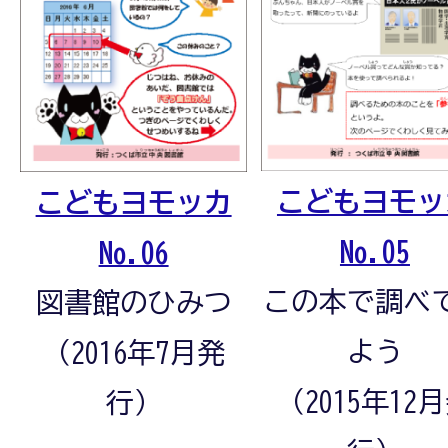
こどもヨモッ
こどもヨモッカ
No.05
No.06
この本で調べ
図書館のひみつ
よう
（2016年7月発
（2015年12
行）