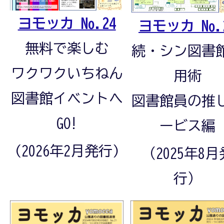
ヨモッカ No.24
ヨモッカ No.
無料で楽しむ
続・シン図書
ワクワクいちねん
用術
図書館イベントへ
図書館員の推
GO!
ービス編
(2026年2月発行)
（2025年8月
行）