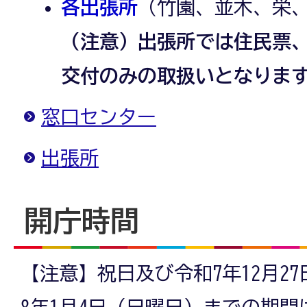
各出張所
（竹園、並木、栄
（注意）出張所では住民票
交付のみの取扱いとなりま
窓口センター
出張所
開庁時間
【注意】祝日及び令和7年12月2
8年1月4日（日曜日）までの期