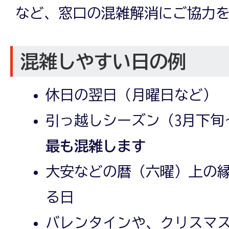
など、窓口の混雑解消にご協力
混雑しやすい日の例
休日の翌日（月曜日など）
引っ越しシーズン（3月下旬
最も混雑します
大安などの暦（六曜）上の
る日
バレンタインや、クリスマ