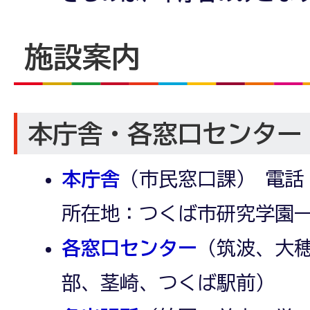
施設案内
本庁舎・各窓口センター
本庁舎
（市民窓口課） 電話：02
所在地：つくば市研究学園一
各窓口センター
（筑波、大
部、茎崎、つくば駅前）