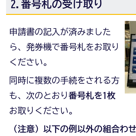
2.番号札の受け取り
申請書の記入が済みました
ら、発券機で番号札をお取り
ください。
同時に複数の手続をされる方
も、次のとおり
番号札を1枚
お取りください。
（注意）以下の例以外の組合わ