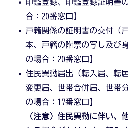
印鑑登録、印鑑登録証明書
合：20番窓口】
戸籍関係の証明書の交付（戸
本、戸籍の附票の写し及び
の場合：20番窓口】
住民異動届出（転入届、転
変更届、世帯合併届、世帯
の場合：17番窓口】
（注意）住民異動に伴い、