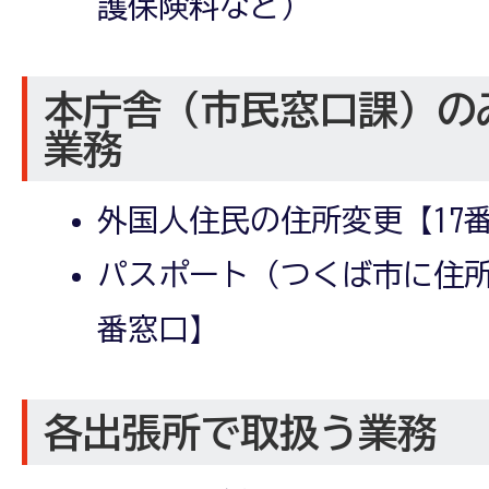
護保険料など）
本庁舎（市民窓口課）の
業務
外国人住民の住所変更【17
パスポート（つくば市に住所
番窓口】
各出張所で取扱う業務