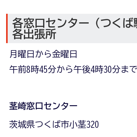
各窓口センター（つくば
各出張所
月曜日から金曜日
午前8時45分から午後4時30分ま
茎崎窓口センター
茨城県つくば市小茎320