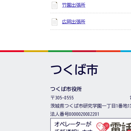
竹園出張所
広岡出張所
つくば市
つくば市役所
〒305-8555
茨城県つくば市研究学園一丁目1番地1
法人番号8000020082201