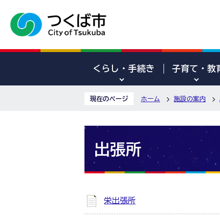
くらし・手続き
子育て・教
現在のページ
ホーム
施設の案内
出張所
栄出張所