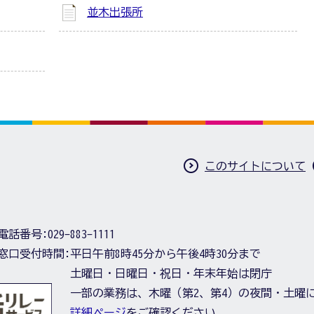
並木出張所
このサイトについて
電話番号:
029-883-1111
窓口受付時間:
平日午前8時45分から午後4時30分まで
土曜日・日曜日・祝日・年末年始は閉庁
一部の業務は、木曜（第2、第4）の夜間・土曜
詳細ページ
をご確認ください。