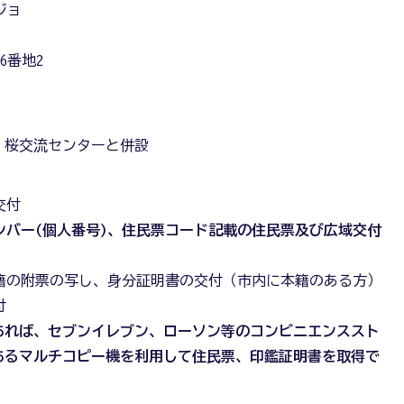
ジョ
6番地2
 桜交流センターと併設
交付
ンバー(個人番号)、住民票コード記載の住民票及び広域交付
籍の附票の写し、身分証明書の交付（市内に本籍のある方）
付
あれば、セブンイレブン、ローソン等のコンビニエンススト
あるマルチコピー機を利用して住民票、印鑑証明書を取得で