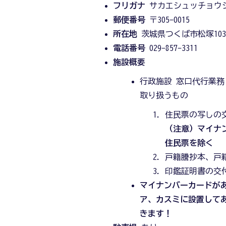
フリガナ
サカエシュッチョウ
郵便番号
〒305-0015
所在地
茨城県つくば市松塚103
電話番号
029-857-3311
施設概要
行政施設 窓口代行業務
取り扱うもの
住民票の写しの
（注意）マイナ
住民票を除く
戸籍謄抄本、戸
印鑑証明書の交
マイナンバーカードが
ア、カスミに設置して
きます！