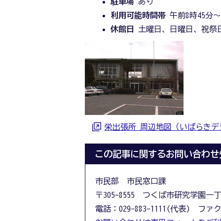
駐車場
あり
利用可能時間帯
午前8時45分～
休館日
土曜日、日曜日、祝祭
栄出張所 周辺地図（いばらきデ
この記事に関するお問い合わせ
市民部 市民窓口課
〒305-8555 つくば市研究学園一
電話：029-883-1111(代表) ファクス