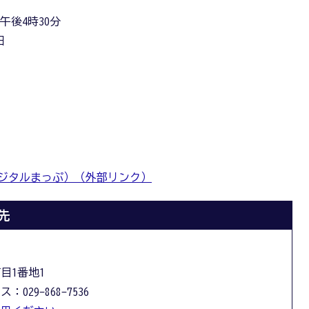
午後4時30分
日
ジタルまっぷ）（外部リンク）
先
丁目1番地1
：029-868-7536