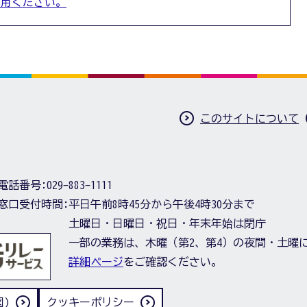
利用ください。
このサイトについて
電話番号:
029-883-1111
窓口受付時間:
平日午前8時45分から午後4時30分まで
土曜日・日曜日・祝日・年末年始は閉庁
一部の業務は、木曜（第2、第4）の夜間・土曜
詳細ページ
をご確認ください。
)
クッキーポリシー