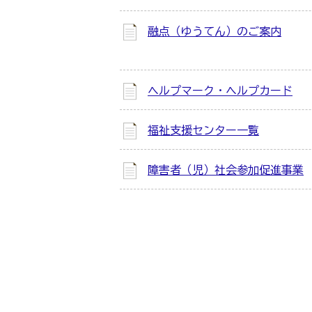
融点（ゆうてん）のご案内
ヘルプマーク・ヘルプカード
福祉支援センター一覧
障害者（児）社会参加促進事業