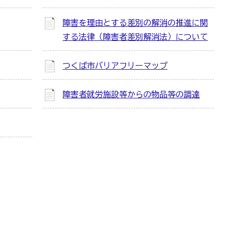
障害を理由とする差別の解消の推進に関
する法律（障害者差別解消法）について
つくば市バリアフリーマップ
障害者就労施設等からの物品等の調達