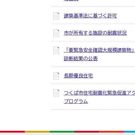
建築基準法に基づく許可
市が所有する施設の耐震状況
「要緊急安全確認大規模建築物
診断結果の公表
長期優良住宅
つくば市住宅耐震化緊急促進ア
プログラム