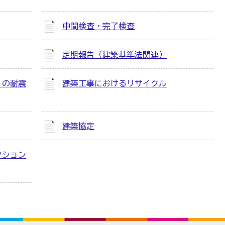
中間検査・完了検査
定期報告（建築基準法関連）
」の耐震
建築工事におけるリサイクル
建築協定
クション