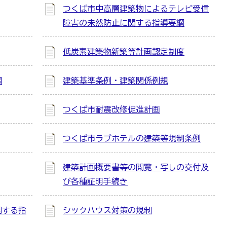
つくば市中高層建築物によるテレビ受信
障害の未然防止に関する指導要綱
低炭素建築物新築等計画認定制度
綱
建築基準条例・建築関係例規
つくば市耐震改修促進計画
つくば市ラブホテルの建築等規制条例
建築計画概要書等の閲覧・写しの交付及
び各種証明手続き
関する指
シックハウス対策の規制