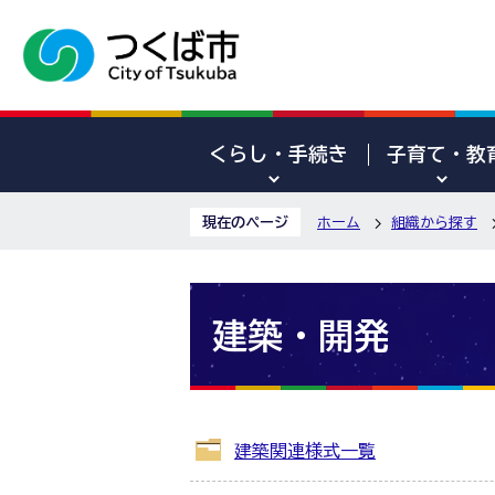
くらし・手続き
子育て・教
現在のページ
ホーム
組織から探す
建築・開発
建築関連様式一覧