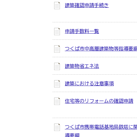
建築確認申請手続き
申請手数料一覧
つくば市中高層建築物等指導要
建築物省エネ法
建築における注意事項
住宅等のリフォームの確認申請
つくば市携帯電話基地局鉄塔に
導要綱