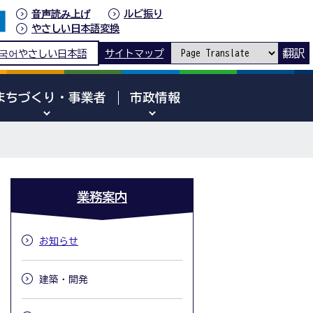
音声読み上げ
ルビ振り
やさしい日本語変換
翻訳
국어
やさしい日本語
サイトマップ
まちづくり・事業者
市政情報
業務案内
お知らせ
建築・開発