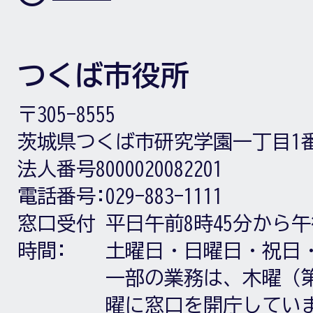
つくば市役所
〒305-8555
茨城県つくば市研究学園一丁目1
法人番号8000020082201
電話番号:
029-883-1111
窓口受付
平日午前8時45分から午
時間:
土曜日・日曜日・祝日
一部の業務は、木曜（第
曜に窓口を開庁してい