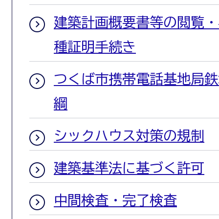
建築計画概要書等の閲覧・
種証明手続き
つくば市携帯電話基地局鉄
綱
シックハウス対策の規制
建築基準法に基づく許可
中間検査・完了検査