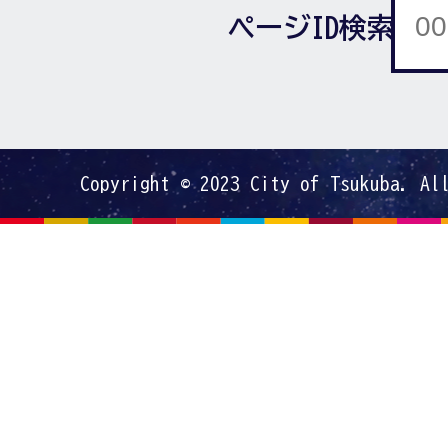
ページID検索
Copyright © 2023 City of Tsukuba. Al