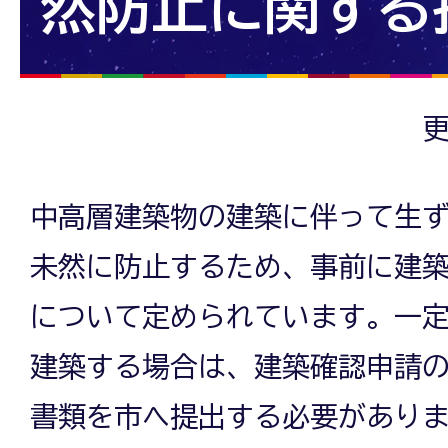
然防止に関する
更
中高層建築物の建築に伴って生
未然に防止するため、事前に建
について定められています。一
建築する場合は、建築確認申請
書類を市へ提出する必要があり