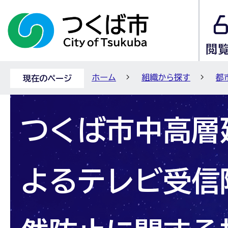
ホーム
組織から探す
都
現在のページ
つくば市中高層
よるテレビ受信