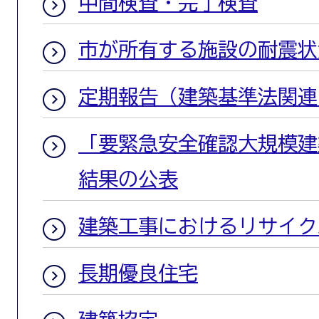
中間検査・完了検査
市が所有する施設の耐震状
定期報告（建築基準法関連
「要緊急安全確認大規模建
結果の公表
建築工事におけるリサイク
長期優良住宅