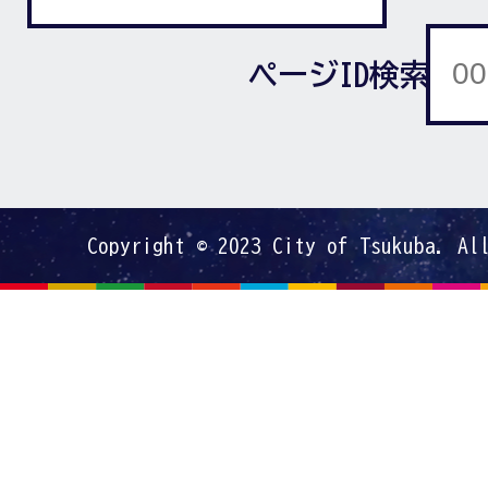
ページID検索
Copyright © 2023 City of Tsukuba. Al