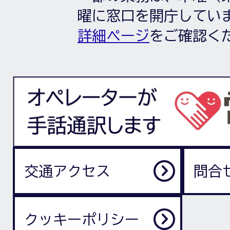
曜に窓口を開庁してい
詳細ページ
をご確認く
交通アクセス
問合
クッキーポリシー