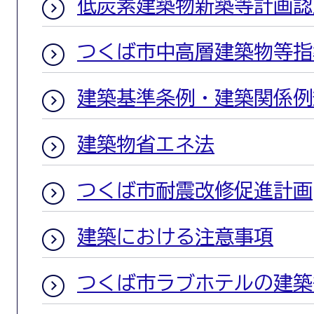
低炭素建築物新築等計画認
つくば市中高層建築物等指
建築基準条例・建築関係例
建築物省エネ法
つくば市耐震改修促進計画
建築における注意事項
つくば市ラブホテルの建築