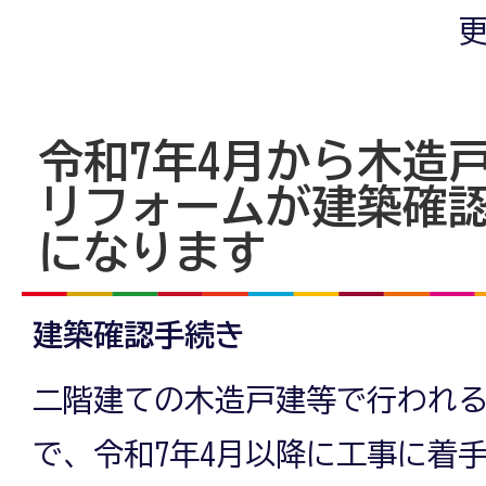
更
令和7年4月から木造
リフォームが建築確
になります
建築確認手続き
二階建ての木造戸建等で行われ
で、令和7年4月以降に工事に着