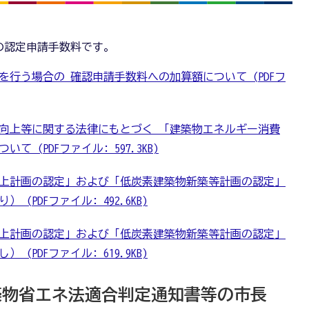
。
在の認定申請手数料です。
行う場合の 確認申請手数料への加算額について (PDFフ
向上等に関する法律にもとづく 「建築物エネルギー消費
 (PDFファイル: 597.3KB)
上計画の認定」および「低炭素建築物新築等計画の認定」
(PDFファイル: 492.6KB)
上計画の認定」および「低炭素建築物新築等計画の認定」
(PDFファイル: 619.9KB)
建築物省エネ法適合判定通知書等の市長