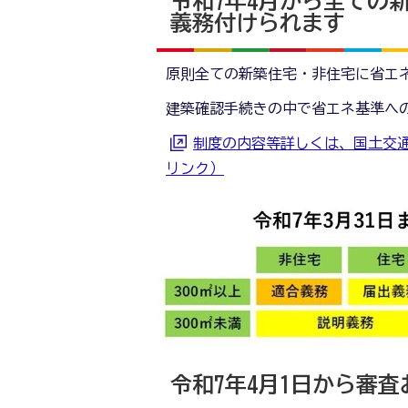
令和7年4月から全ての
義務付けられます
原則全ての新築住宅・非住宅に省エ
建築確認手続きの中で省エネ基準へ
制度の内容等詳しくは、国土交
リンク）
令和7年4月1日から審