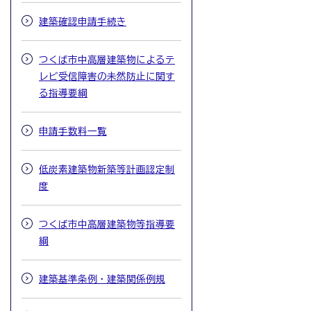
建築確認申請手続き
つくば市中高層建築物によるテ
レビ受信障害の未然防止に関す
る指導要綱
申請手数料一覧
低炭素建築物新築等計画認定制
度
つくば市中高層建築物等指導要
綱
建築基準条例・建築関係例規