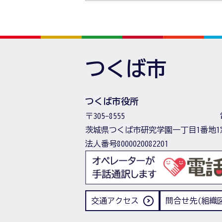
つくば市
つくば市役所
〒305-8555
茨城県つくば市研究学園一丁目1番地1
法人番号8000020082201
交通アクセス
問合せ先(組織図