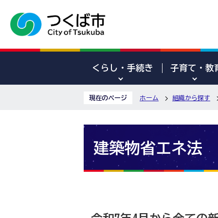
くらし・手続き
子育て・教
現在のページ
ホーム
組織から探す
建築物省エネ法