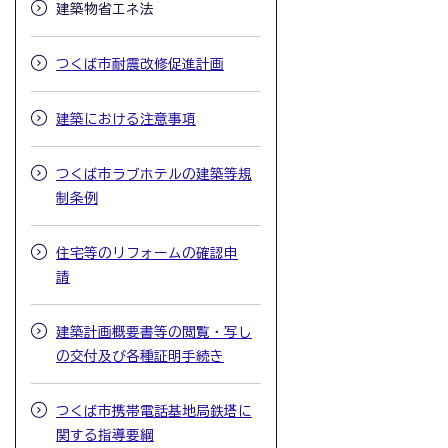
建築物省エネ法
つくば市耐震改修促進計画
建築における注意事項
つくば市ラブホテルの建築等規
制条例
住宅等のリフォームの確認申
請
建築計画概要書等の閲覧・写し
の交付及び各種証明手続き
つくば市携帯電話基地局鉄塔に
関する指導要綱