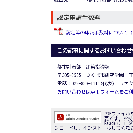
提出先
都市計画部 建築指導
認定申請手数料
認定等の申請手数料について (PDF
この記事に関するお問い合わせ
都市計画部 建築指導課
〒305-8555 つくば市研究学園一
電話：029-883-1111(代表) ファクス
お問い合わせは専用フォームをご
PDFファイルを
要です。お持ちで
Reader
ンロードし、インストールしてくだ