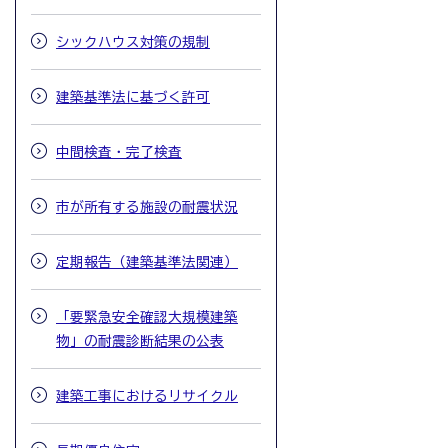
シックハウス対策の規制
建築基準法に基づく許可
中間検査・完了検査
市が所有する施設の耐震状況
定期報告（建築基準法関連）
「要緊急安全確認大規模建築
物」の耐震診断結果の公表
建築工事におけるリサイクル