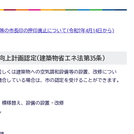
。
の市長印の押印廃止について(令和7年4月14日から)
上計画認定(建築物省エネ法第35条)
若しくは建築物への空気調和設備等の設置、改修につい
適合している場合は、市の認定を受けることができます。
・模様替え、設備の設置・改修
し