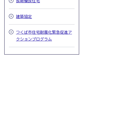
長期優良住宅
建築協定
つくば市住宅耐震化緊急促進ア
クションプログラム