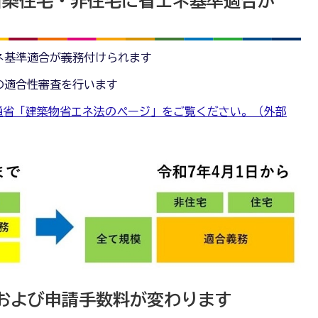
新築住宅・非住宅に省エネ基準適合が
ネ基準適合が義務付けられます
の適合性審査を行います
通省「建築物省エネ法のページ」をご覧ください。（外部
査および申請手数料が変わります