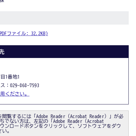
課
ファイル: 32.2KB)
先
丁目1番地1
：029-868-7593
利用ください。
閲覧するには「Adobe Reader（Acrobat Reader）」が必
ない方は、左記の「Adobe Reader（Acrobat
）」ダウンロードボタンをクリックして、ソフトウェアをダウ
さい。