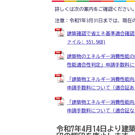
詳しくは次の案内をご確認ください
注意：令和7年3月31日までは、現
建築確認で省エネ基準適合確認を
ァイル: 551.5KB)
建築物のエネルギー消費性能の
性能適合性判定」申請手数料について
「建築物エネルギー消費性能向
申請手数料について（適合証あり） 
「建築物エネルギー消費性能向
申請手数料について（適合証なし） 
令和7年4月14日より