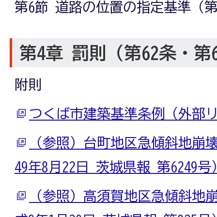
第6節 道路の位置の指定基準（第
第4章 罰則（第62条・第
附則
つくば市建築基準条例（外部
（参照）台町地区急傾斜地崩
49年8月22日 茨城県報 第624
（参照）高須賀地区急傾斜地