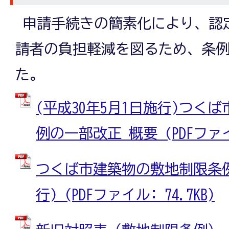
申請手続きの簡素化により、認
請者の負担軽減を図るため、条
た。
(平成30年5月1日施行)つく
例の一部改正 概要 (PDFファイル
つくば市建築物の敷地制限条例(
行) (PDFファイル: 74.7KB)