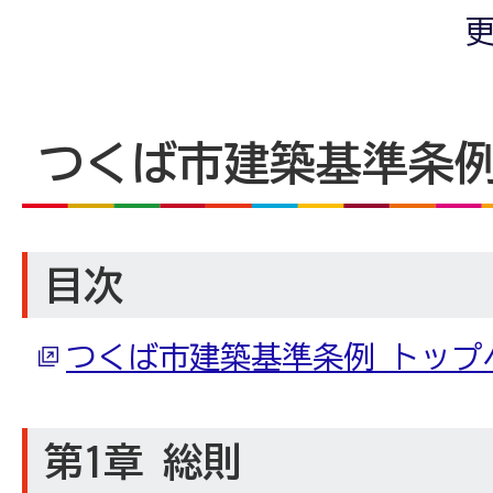
更
つくば市建築基準条
目次
つくば市建築基準条例 トップ
第1章 総則