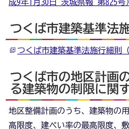
成9年1月30日 茨城県報 第82
つくば市建築基準法
つくば市建築基準法施行細則
つくば市の地区計画
る建築物の制限に関
地区整備計画のうち、建築物の
高限度、建ぺい率の最高限度、