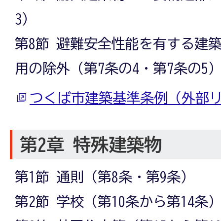
3）
第8節 避難安全性能を有する建
用の除外（第7条の4・第7条の5
つくば市建築基準条例（外部
第2章 特殊建築物
第1節 通則（第8条・第9条）
第2節 学校（第10条から第14条