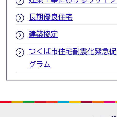
長期優良住宅
建築協定
つくば市住宅耐震化緊急促
グラム