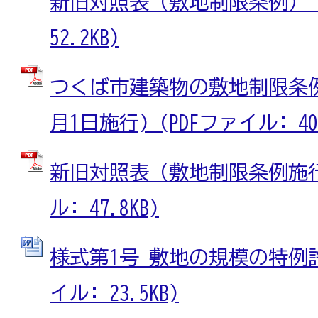
新旧対照表（敷地制限条例） (
52.2KB)
つくば市建築物の敷地制限条例
月1日施行) (PDFファイル: 401
新旧対照表（敷地制限条例施行規
ル: 47.8KB)
様式第1号 敷地の規模の特例許
イル: 23.5KB)