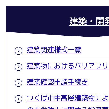
建築・開
建築関連様式一覧
建築物におけるバリアフリ
建築確認申請手続き
つくば市中高層建築物によ