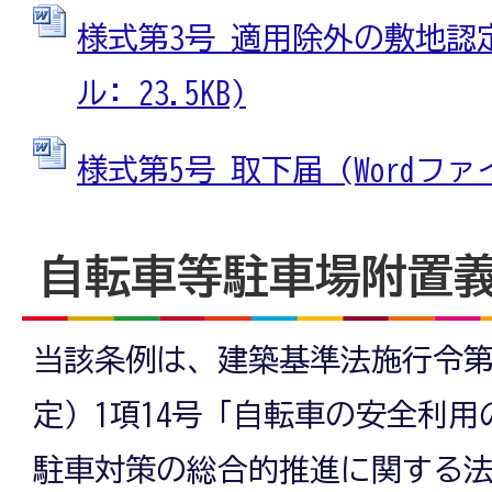
様式第3号 適用除外の敷地認定
ル: 23.5KB)
様式第5号 取下届 (Wordファイル
自転車等駐車場附置
当該条例は、建築基準法施行令第
定）1項14号「自転車の安全利
駐車対策の総合的推進に関する