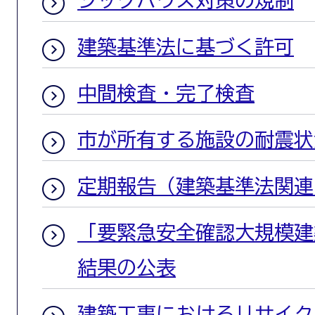
建築基準法に基づく許可
中間検査・完了検査
市が所有する施設の耐震状
定期報告（建築基準法関連
「要緊急安全確認大規模建
結果の公表
建築工事におけるリサイク