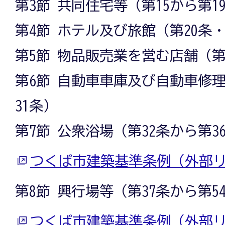
第3節 共同住宅等（第15から第1
第4節 ホテル及び旅館（第20条・
第5節 物品販売業を営む店舗（第
第6節 自動車車庫及び自動車修理
31条）
第7節 公衆浴場（第32条から第3
つくば市建築基準条例（外部
第8節 興行場等（第37条から第5
つくば市建築基準条例（外部