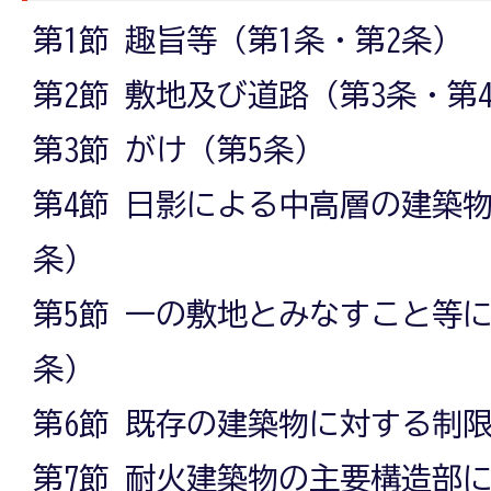
第1節 趣旨等（第1条・第2条）
第2節 敷地及び道路（第3条・第
第3節 がけ（第5条）
第4節 日影による中高層の建築
条）
第5節 一の敷地とみなすこと等
条）
第6節 既存の建築物に対する制限
第7節 耐火建築物の主要構造部