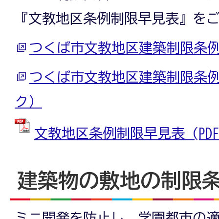
『文教地区条例制限早見表』を
つくば市文教地区建築制限条
つくば市文教地区建築制限条
ク）
文教地区条例制限早見表 (PDFファ
建築物の敷地の制限
ミニ開発を防止し、学園都市の