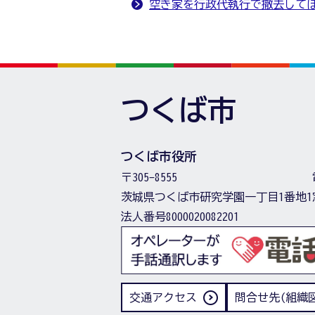
空き家を行政代執行で撤去して
つくば市
つくば市役所
〒305-8555
茨城県つくば市研究学園一丁目1番地1
法人番号8000020082201
交通アクセス
問合せ先(組織図