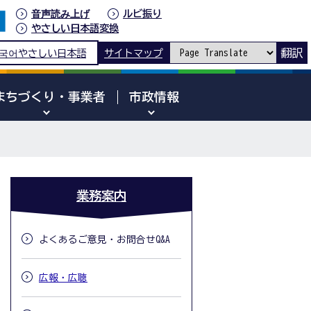
音声読み上げ
ルビ振り
やさしい日本語変換
翻訳
국어
やさしい日本語
サイトマップ
まちづくり・事業者
市政情報
業務案内
よくあるご意見・お問合せQ&A
広報・広聴