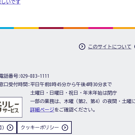
ほしいです
このサイトについて
電話番号:
029-883-1111
窓口受付時間:
平日午前8時45分から午後4時30分まで
土曜日・日曜日・祝日・年末年始は閉庁
一部の業務は、木曜（第2、第4）の夜間・土曜
詳細ページ
をご確認ください。
)
クッキーポリシー