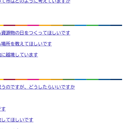
いて市はどのように考えていますか
る資源物の日をつくってほしいです
る場所を教えてほしいです
地に越境しています
思うのですが、どうしたらいいですか
です
致してほしいです