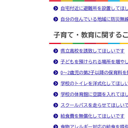
自宅付近に避難所を設置してほ
自分の住んでいる地域に防災無
子育て・教育に関する
県立高校を誘致してほしいです
子どもを預けられる場所を増や
0～2歳児の第2子以降の保育料
学校のトイレを洋式化してほし
学校の体育館に空調を入れてほ
スクールバスを走らせてほしい
給食費を無償化してほしいです
食物アレルギー対応の給食を提