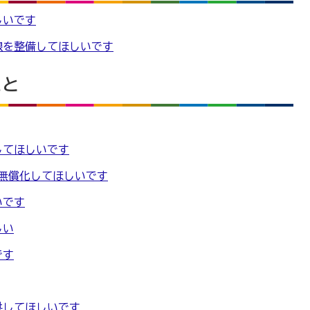
しいです
線を整備してほしいです
こと
してほしいです
を無償化してほしいです
いです
しい
です
供してほしいです