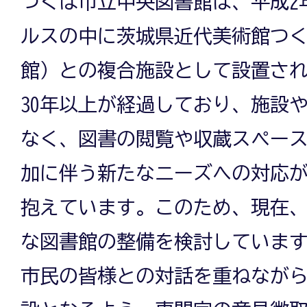
つくば市立中央図書館は、平成2
ルスの中に茨城県近代美術館つ
館）との複合施設として設置さ
30年以上が経過しており、施設
なく、図書の閲覧や収蔵スペー
加に伴う新たなニーズへの対応
抱えています。このため、現在
な図書館の整備を検討していま
市民の皆様との対話を重ねなが