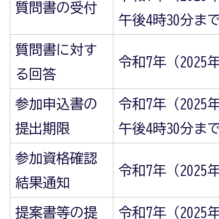
質問書の受付
午後4時30分ま
質問書に対す
令和7年（2025
る回答
参加申込書の
令和7年（2025
提出期限
午後4時30分ま
参加資格確認
令和7年（2025
結果通知
提案書等の提
令和7年（2025