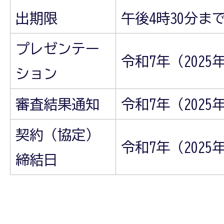
出期限
午後4時30分ま
プレゼンテー
令和7年（2025
ション
審査結果通知
令和7年（2025
契約（協定）
令和7年（2025
締結日