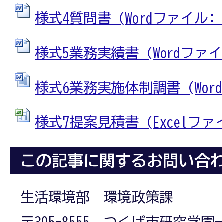
様式4質問書 (Wordファイル: 1
様式5業務実績書 (Wordファイル:
様式6業務実施体制調書 (Wordフ
様式7提案見積書 (Excelファイル
この記事に関するお問い合
生活環境部 環境政策課
〒305-8555 つくば市研究学園