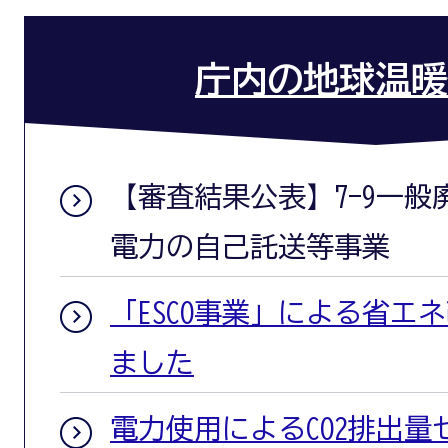
庁内の地球温暖
【審査結果公表】7-9一
電力の自己託送等事業
「ESCO事業」による省エ
ました
電力使用によるCO2排出量