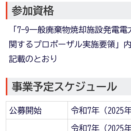
参加資格
「7-9一般廃棄物焼却施設発電
関するプロポーザル実施要領」内
記載のとおり
事業予定スケジュール
公募開始
令和7年（202
令和7年（202