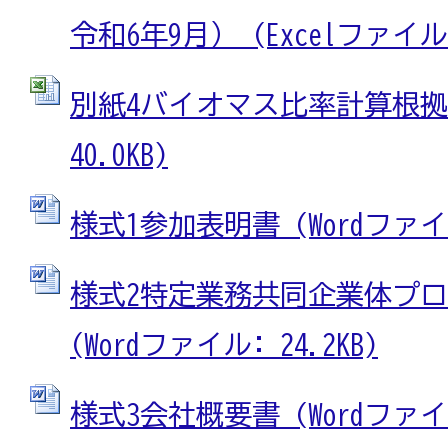
令和6年9月） (Excelファイル: 
別紙4バイオマス比率計算根拠 (
40.0KB)
様式1参加表明書 (Wordファイル:
様式2特定業務共同企業体プ
(Wordファイル: 24.2KB)
様式3会社概要書 (Wordファイル: