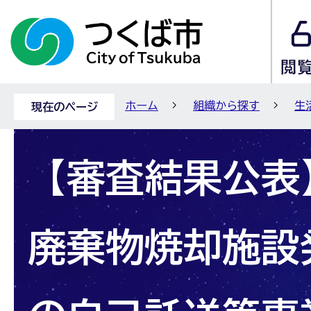
ホーム
組織から探す
生
現在のページ
【審査結果公表】
廃棄物焼却施設