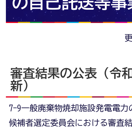
の自己託送等事
更
審査結果の公表（令和7
新）
7-9一般廃棄物焼却施設発電電
候補者選定委員会における審査