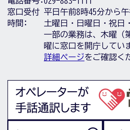
電話番号:
029-883-1111
窓口受付
平日午前8時45分から午
時間:
土曜日・日曜日・祝日
一部の業務は、木曜（第
曜に窓口を開庁してい
詳細ページ
をご確認く