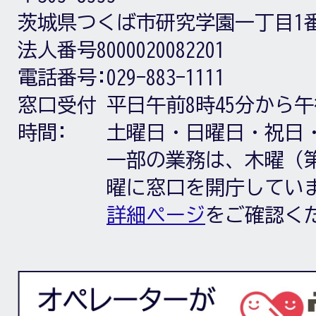
茨城県つくば市研究学園一丁目1
法人番号8000020082201
電話番号:
029-883-1111
窓口受付
平日午前8時45分から午
時間:
土曜日・日曜日・祝日
一部の業務は、木曜（第
曜に窓口を開庁してい
詳細ページ
をご確認く