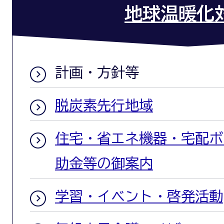
地球温暖化
計画・方針等
脱炭素先行地域
住宅・省エネ機器・宅配ボ
助金等の御案内
学習・イベント・啓発活動