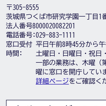
〒305-8555
茨城県つくば市研究学園一丁目1
法人番号8000020082201
電話番号:
029-883-1111
窓口受付
平日午前8時45分から午
時間:
土曜日・日曜日・祝日
一部の業務は、木曜（第
曜に窓口を開庁してい
詳細ページ
をご確認く