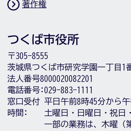
著作権
つくば市役所
〒305-8555
茨城県つくば市研究学園一丁目1
法人番号8000020082201
電話番号:
029-883-1111
窓口受付
平日午前8時45分から午
時間:
土曜日・日曜日・祝日
一部の業務は、木曜（第