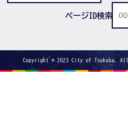
ページID検索
Copyright © 2023 City of Tsukuba. Al