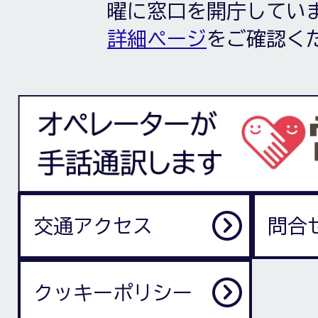
曜に窓口を開庁してい
詳細ページ
をご確認く
交通アクセス
問合
クッキーポリシー