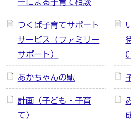
ーによる子育て相談
つくば子育てサポート
サービス（ファミリー
サポート）
あかちゃんの駅
計画（子ども・子育
て）