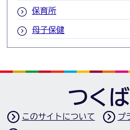
保育所
母子保健
つくば
このサイトについて
プ