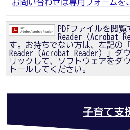
お問い合わせは専用フォームを
PDFファイルを閲覧す
Reader（Acrobat
す。お持ちでない方は、左記の「Ad
Reader（Acrobat Reader
リックして、ソフトウェアをダ
トールしてください。
子育て支