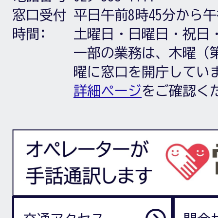
窓口受付
平日午前8時45分から午
時間:
土曜日・日曜日・祝日
一部の業務は、木曜（第
曜に窓口を開庁してい
詳細ページ
をご確認く