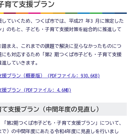
子育て支援プラン
していくため、つくば市では、平成27 年3 月に策定した
ン」のもと、子ども・子育て支援対策を総合的に推進して
を踏まえ、これまでの課題で解決に至らなかったものにつ
にも対応するため「第2 期つくば市子ども・子育て支援
推進していきます。
ラン（概要版） (PDFファイル: 930.6KB)
ラン (PDFファイル: 4.6MB)
育て支援プラン（中間年度の見直し）
、「第2期つくば市子ども・子育て支援プラン」について、
まで）の中間年度にあたる令和4年度に見直しを行いまし