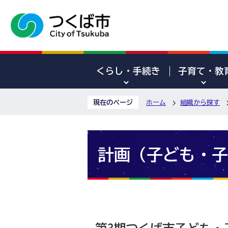
くらし・手続き
子育て・教
現在のページ
ホーム
組織から探す
計画（子ども・子