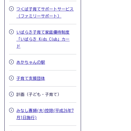
つくば子育てサポートサービス
（ファミリーサポート）
いばらき子育て家庭優待制度
「いばらき Kids Club」カー
ド
あかちゃんの駅
子育て支援団体
計画（子ども・子育て）
みなし寡婦(夫)控除(平成26年7
月1日施行)