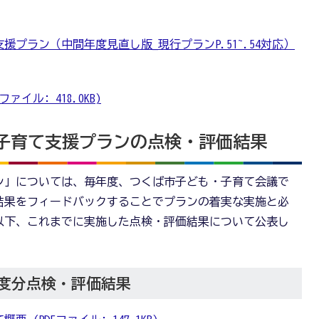
援プラン（中間年度見直し版_現行プランP.51~.54対応）
イル: 418.0KB)
子育て支援プランの点検・評価結果
ン」については、毎年度、つくば市子ども・子育て会議で
結果をフィードバックすることでプランの着実な実施と必
以下、これまでに実施した点検・評価結果について公表し
年度分点検・評価結果