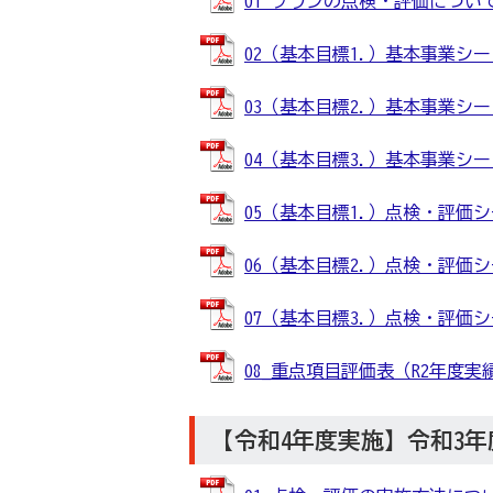
01 プランの点検・評価について概要
02（基本目標1.）基本事業シート (
03（基本目標2.）基本事業シート (
04（基本目標3.）基本事業シート (
05（基本目標1.）点検・評価シート 
06（基本目標2.）点検・評価シート 
07（基本目標3.）点検・評価シート 
08_重点項目評価表（R2年度実績） 
【令和4年度実施】令和3