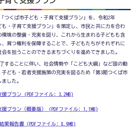
子育て支援プラン
月に「つくば市子ども・子育て支援プラン」を、令和2年
市子ども・子育て支援プラン」を策定し、市民と共に力を合わ
の環境の整備・充実を図り、これから生まれる子どもも含
し、育つ権利を保障することで、子どもたちがそれぞれに
社会を担うことのできるまちづくりを進めてきました。
終了することに伴い、社会情勢や「こども大綱」など国の動
、子ども・若者支援施策の充実を図るため「第3期つくば市
しました。
ラン (PDFファイル: 3.2MB)
ラン（概要版） (PDFファイル: 1.1MB)
告書 (PDFファイル: 8.9MB)