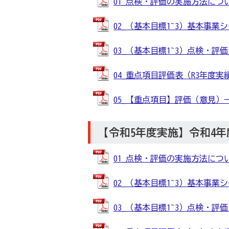
01_点検・評価の実施方法について 
02_（基本目標1~3）基本事業シート
03_（基本目標1~3）点検・評価シー
04_重点項目評価表（R3年度実績） 
05_【重点項目】評価（意見）一覧 
【令和5年度実施】令和4
01_点検・評価の実施方法について 
02_（基本目標1~3）基本事業シート
03_（基本目標1~3）点検・評価シー