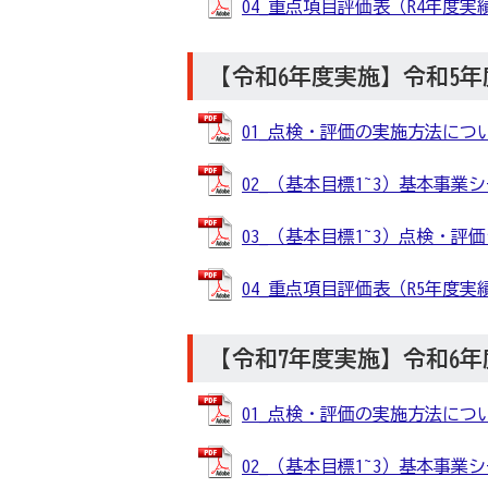
04_重点項目評価表（R4年度実績） 
【令和6年度実施】令和5
01_点検・評価の実施方法について 
02_（基本目標1~3）基本事業シート
03_（基本目標1~3）点検・評価シー
04_重点項目評価表（R5年度実績） 
【令和7年度実施】令和6
01_点検・評価の実施方法について 
02_（基本目標1~3）基本事業シート