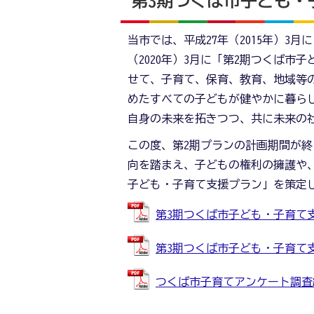
第3期つくば市子ども・
当市では、平成27年（2015年）3
（2020年）3月に「第2期つくば
せて、子育て、保育、教育、地域等
めたすべての子どもが健やかに暮ら
自身の未来を拓きつつ、共に未来の
この度、第2期プランの計画期間が
向を踏まえ、子どもの権利の擁護や
子ども・子育て支援プラン」を策定
第3期つくば市子ども・子育て支援プ
第3期つくば市子ども・子育て支援プ
つくば市子育てアンケート調査結果報