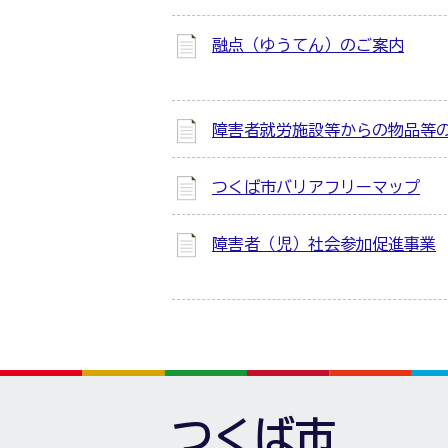
融点（ゆうてん）のご案内
障害者就労施設等からの物品等
つくば市バリアフリーマップ
障害者（児）社会参加促進事業
つくば市