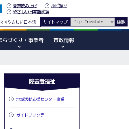
音声読み上げ
ルビ振り
やさしい日本語変換
翻訳
국어
やさしい日本語
サイトマップ
まちづくり・事業者
市政情報
障害者福祉
地域活動支援センター事業
ガイドブック等