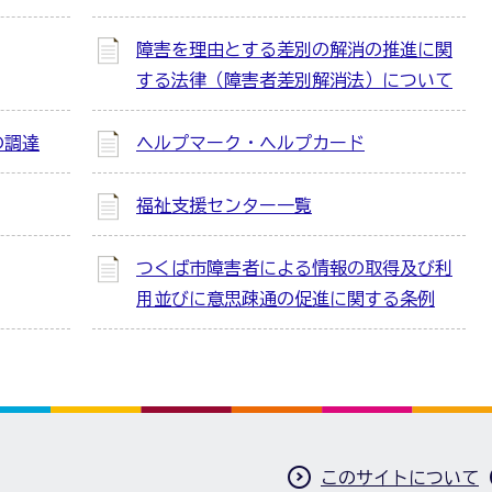
障害を理由とする差別の解消の推進に関
する法律（障害者差別解消法）について
の調達
ヘルプマーク・ヘルプカード
福祉支援センター一覧
つくば市障害者による情報の取得及び利
用並びに意思疎通の促進に関する条例
このサイトについて