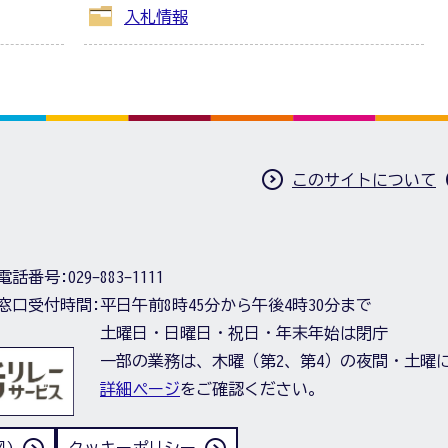
入札情報
このサイトについて
電話番号:
029-883-1111
窓口受付時間:
平日午前8時45分から午後4時30分まで
土曜日・日曜日・祝日・年末年始は閉庁
一部の業務は、木曜（第2、第4）の夜間・土曜
詳細ページ
をご確認ください。