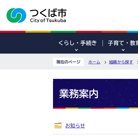
くらし・手続き
子育て・教
現在のページ
ホーム
組織から探す
業務案内
お知らせ