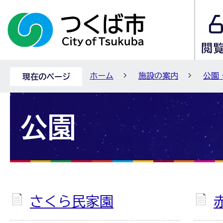
ホーム
施設の案内
公園
現在のページ
公園
さくら民家園