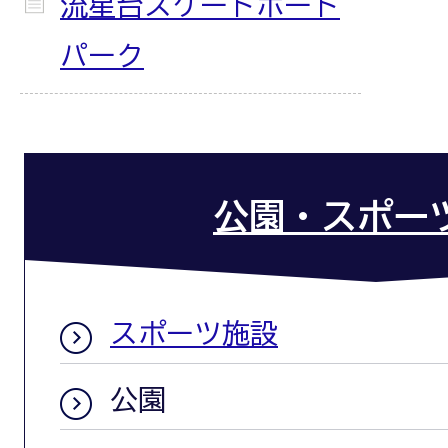
流星台スケートボード
パーク
公園・スポー
スポーツ施設
公園