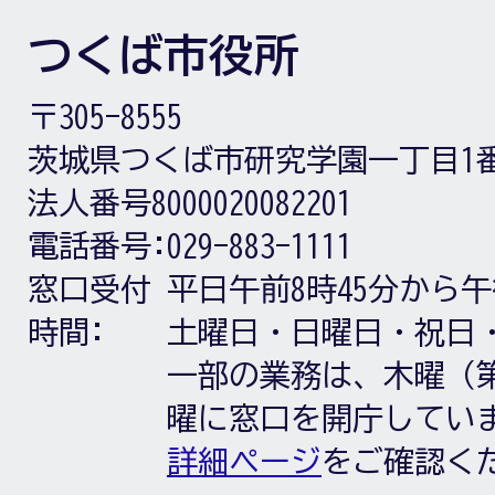
つくば市役所
〒305-8555
茨城県つくば市研究学園一丁目1
法人番号8000020082201
電話番号:
029-883-1111
窓口受付
平日午前8時45分から午
時間:
土曜日・日曜日・祝日
一部の業務は、木曜（第
曜に窓口を開庁してい
詳細ページ
をご確認く