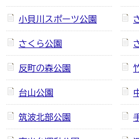
小貝川スポーツ公園
さくら公園
反町の森公園
台山公園
筑波北部公園