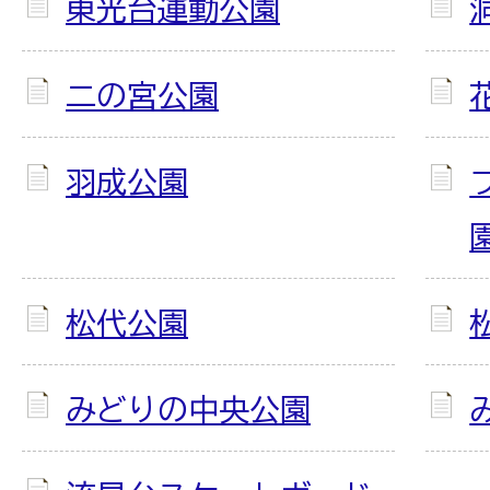
東光台運動公園
二の宮公園
羽成公園
松代公園
みどりの中央公園