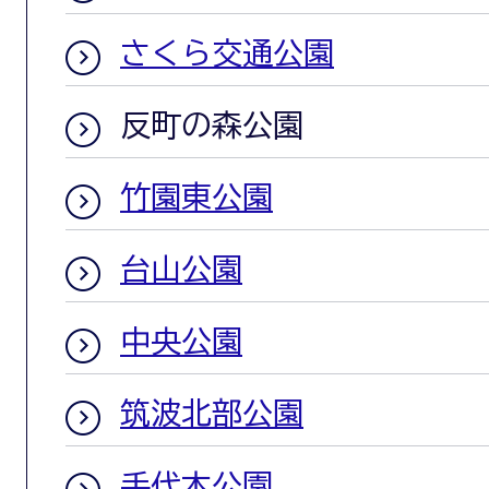
さくら交通公園
反町の森公園
竹園東公園
台山公園
中央公園
筑波北部公園
手代木公園