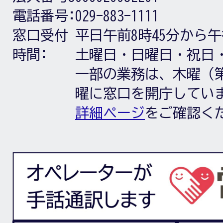
電話番号:
029-883-1111
窓口受付
平日午前8時45分から午
時間:
土曜日・日曜日・祝日
一部の業務は、木曜（第
曜に窓口を開庁してい
詳細ページ
をご確認く