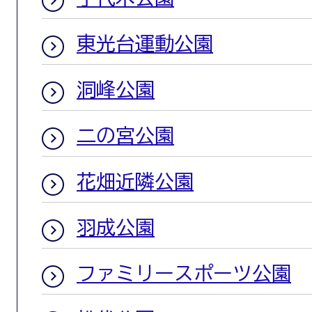
東光台運動公園
洞峰公園
二の宮公園
花畑近隣公園
羽成公園
ファミリースポーツ公園