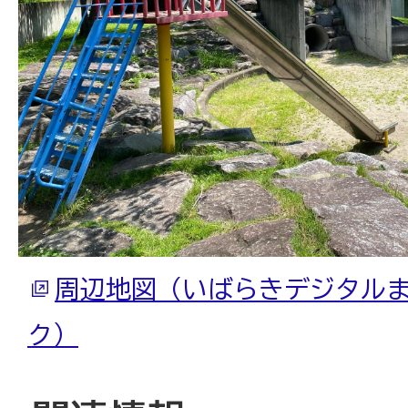
周辺地図（いばらきデジタル
ク）