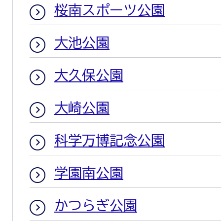
桜南スポーツ公園
大池公園
大久保公園
大崎公園
科学万博記念公園
学園南公園
かつらぎ公園