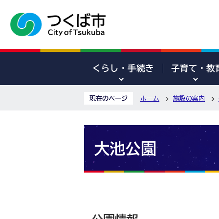
くらし・手続き
子育て・教
現在のページ
ホーム
施設の案内
大池公園