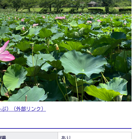
っぷ）（外部リンク）
車場
あり