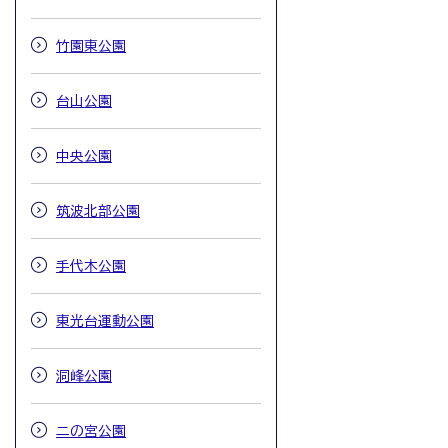
竹園東公園
台山公園
中央公園
筑波北部公園
手代木公園
東光台運動公園
洞峰公園
二の宮公園