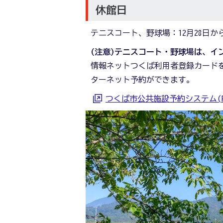
休館日
テニスコート、野球場：12月28日か
(注意)テニスコート・野球場は、イ
情報ネットつくば利用者登録カード
ターネット予約ができます。
つくば市公共施設予約システム(P