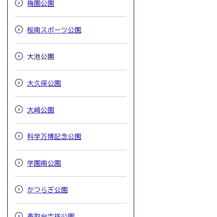
梅園公園
桜南スポーツ公園
大池公園
大久保公園
大崎公園
科学万博記念公園
学園南公園
かつらぎ公園
香取台吉祥公園