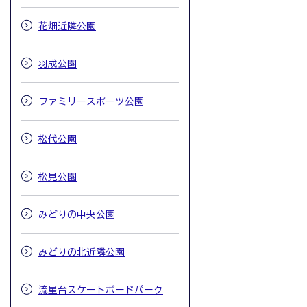
花畑近隣公園
羽成公園
ファミリースポーツ公園
松代公園
松見公園
みどりの中央公園
みどりの北近隣公園
流星台スケートボードパーク