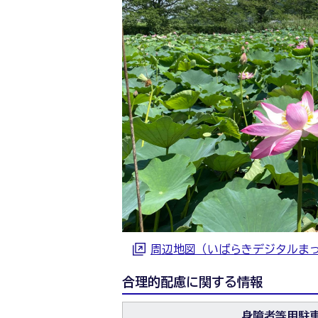
周辺地図（いばらきデジタルま
合理的配慮に関する情報
身障者等用駐