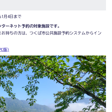
ら1月4日まで
ンターネット予約の対象施設です。
をお持ちの方は、つくば市公共施設予約システムからイン
C版)