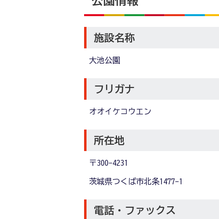
公園情報
施設名称
大池公園
フリガナ
オオイケコウエン
所在地
〒300-4231
茨城県つくば市北条1477-1
電話・ファックス