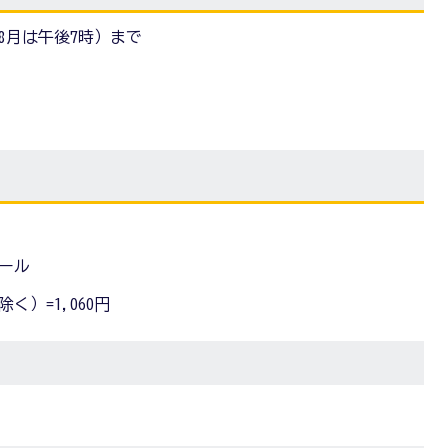
ら8月は午後7時）まで
ール
く）=1,060円