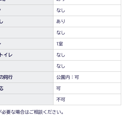
ク
なし
し
あり
なし
レ
1室
トイレ
なし
なし
の同行
公園内：可
応
可
不可
が必要な場合はご相談ください。