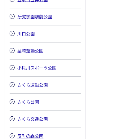
研究学園駅前公園
川口公園
茎崎運動公園
小貝川スポーツ公園
さくら運動公園
さくら公園
さくら交通公園
反町の森公園