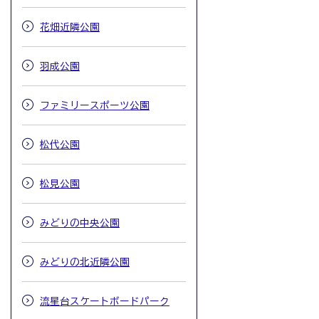
花畑近隣公園
羽成公園
ファミリースポーツ公園
松代公園
松見公園
みどりの中央公園
みどりの北近隣公園
流星台スケートボードパーク