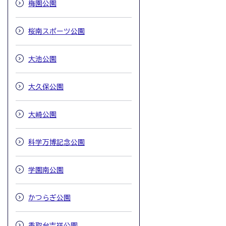
梅園公園
桜南スポーツ公園
大池公園
大久保公園
大崎公園
科学万博記念公園
学園南公園
かつらぎ公園
香取台吉祥公園