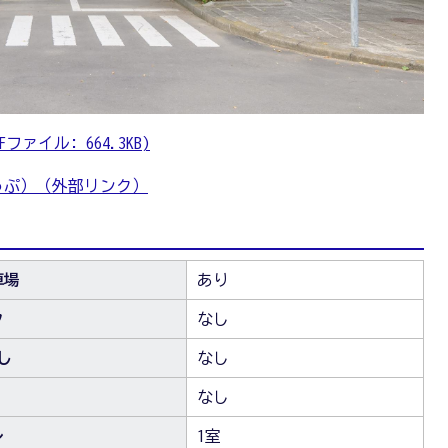
ァイル: 664.3KB)
っぷ）（外部リンク）
車場
あり
ク
なし
し
なし
なし
レ
1室