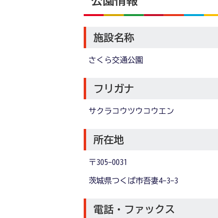
公園情報
施設名称
さくら交通公園
フリガナ
サクラコウツウコウエン
所在地
〒305-0031
茨城県つくば市吾妻4-3-3
電話・ファックス