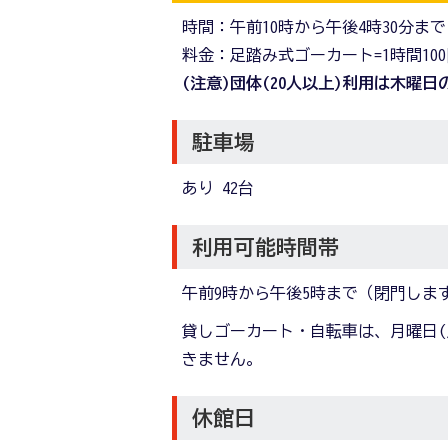
時間：午前10時から午後4時30分まで
料金：足踏み式ゴーカート=1時間100
(注意)団体(20人以上)利用は木曜
駐車場
あり 42台
利用可能時間帯
午前9時から午後5時まで（閉門しま
貸しゴーカート・自転車は、月曜日(
きません。
休館日