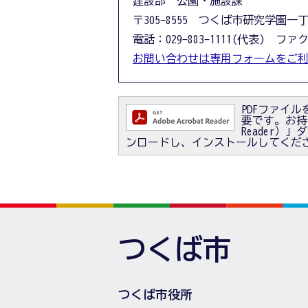
建設部 公園・施設課
〒305-8555 つくば市研究学園一
電話：029-883-1111(代表) ファクス
お問い合わせは専用フォームをご
PDFファイルを
要です。お持ちで
Reader
ンロードし、インストールしてくだ
つくば市
つくば市役所