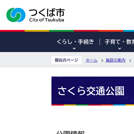
くらし・手続き
子育て・教
現在のページ
ホーム
施設の案内
さくら交通公園