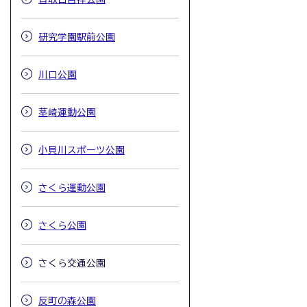
研究学園駅前公園
川口公園
茎崎運動公園
小貝川スポーツ公園
さくら運動公園
さくら公園
さくら交通公園
反町の森公園