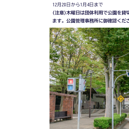
12月28日から1月4日まで
(注意)木曜日は団体利用で公園を貸
ます。公園管理事務所に御確認くだ