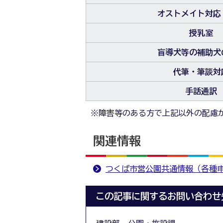
オストメイト対応
授乳室
盲導犬等の補助犬
代筆・筆談対
手話通訳
※障害等のある方で上記以外の配慮
関連情報
つくば市営公園共通情報（各種
この記事に関するお問い合わせ