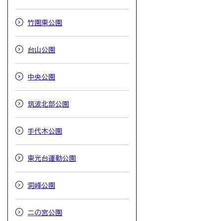
竹園東公園
台山公園
中央公園
筑波北部公園
手代木公園
東光台運動公園
洞峰公園
二の宮公園