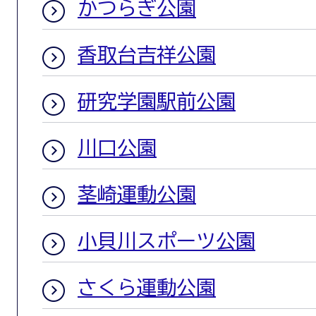
かつらぎ公園
香取台吉祥公園
研究学園駅前公園
川口公園
茎崎運動公園
小貝川スポーツ公園
さくら運動公園