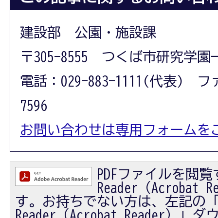
建設部 公園・施設課
〒305-8555 つくば市研究学園
電話：029-883-1111(代表) フ
7596
お問い合わせは専用フォームを
PDFファイルを閲覧す
Reader（Acrobat
す。お持ちでない方は、左記の「Ad
Reader（Acrobat Reader