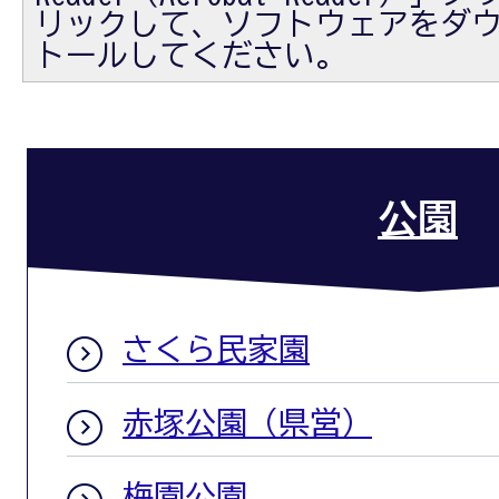
リックして、ソフトウェアをダ
トールしてください。
公園
さくら民家園
赤塚公園（県営）
梅園公園