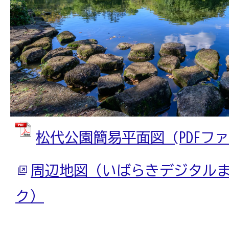
松代公園簡易平面図 (PDFファイル
周辺地図（いばらきデジタル
ク）