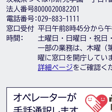
法人番号8000020082201
電話番号:
029-883-1111
窓口受付
平日午前8時45分から午
時間:
土曜日・日曜日・祝日
一部の業務は、木曜（第
曜に窓口を開庁してい
詳細ページ
をご確認く