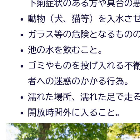
下痢症状のある方や具合の
動物（犬、猫等）を入水さ
ガラス等の危険となるもの
池の水を飲むこと。
ゴミやものを投げ入れる不
者への迷惑のかかる行為。
濡れた場所、濡れた足で走
開放時間外に入ること。