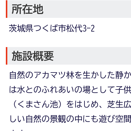
所在地
茨城県つくば市松代3-2
施設概要
自然のアカマツ林を生かした静
は水とのふれあいの場として子
（くまさん池）をはじめ、芝生
しい自然の景観の中にも遊び空