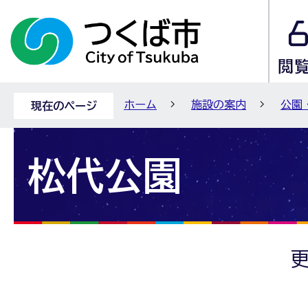
ホーム
施設の案内
公園
現在のページ
松代公園
更