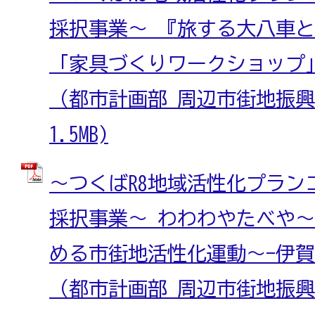
採択事業～ 『旅する大八車
「家具づくりワークショップ
（都市計画部 周辺市街地振興室
1.5MB)
～つくばR8地域活性化プランコ
採択事業～ わわわやたべや
める市街地活性化運動～-伊賀七B
（都市計画部 周辺市街地振興室