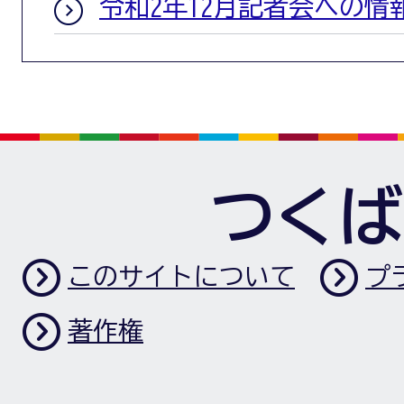
令和2年12月記者会への情
つくば
このサイトについて
プ
著作権