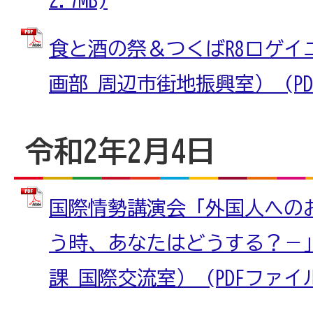
食と酒の祭＆つくばR8ロゲイ
画部 周辺市街地振興室） (PDF
令和2年2月4日
国際情勢講演会「外国人への
う時、あなたはどうする？－
課 国際交流室） (PDFファイル: