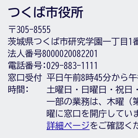
つくば市役所
〒305-8555
茨城県つくば市研究学園一丁目1
法人番号8000020082201
電話番号:
029-883-1111
窓口受付
平日午前8時45分から午
時間:
土曜日・日曜日・祝日
一部の業務は、木曜（第
曜に窓口を開庁してい
詳細ページ
をご確認く