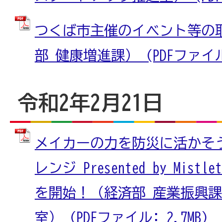
つくば市主催のイベント等の
部 健康増進課） (PDFファイル:
令和2年2月21日
メイカーの力を防災に活かそ
レンジ Presented by Mis
を開始！（経済部 産業振興課
室） (PDFファイル: 2.7MB)