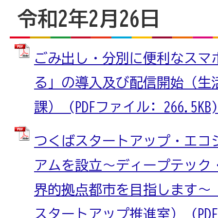
令和2年2月26日
ごみ出し・分別に便利なスマ
る」の導入及び配信開始（生
課） (PDFファイル: 266.5KB)
つくばスタートアップ・エコ
アムを設立～ディープテック
界的拠点都市を目指します～
スタートアップ推進室） (PDFフ