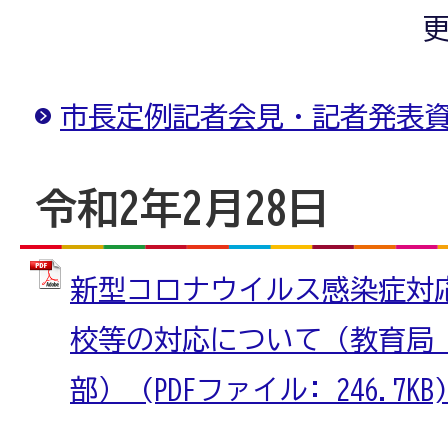
更
市長定例記者会見・記者発表
令和2年2月28日
新型コロナウイルス感染症対
校等の対応について（教育局
部） (PDFファイル: 246.7KB)