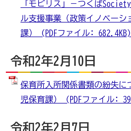
「モビリス」－つくばSociet
ル支援事業（政策イノベーシ
課） (PDFファイル: 682.4KB)
令和2年2月10日
保育所入所関係書類の紛失に
児保育課） (PDFファイル: 396
令和2年2月7日