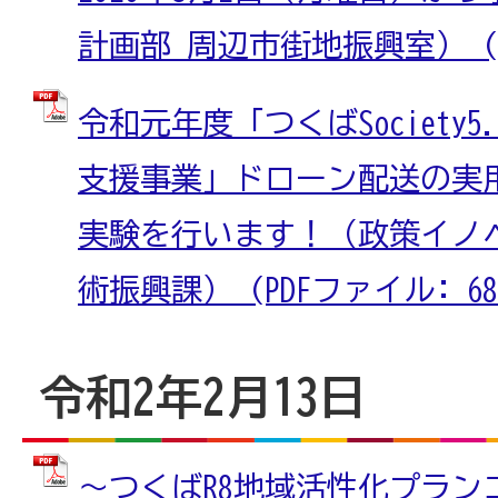
計画部 周辺市街地振興室） (PD
令和元年度「つくばSociety
支援事業」ドローン配送の実
実験を行います！（政策イノ
術振興課） (PDFファイル: 682
令和2年2月13日
～つくばR8地域活性化プランコ