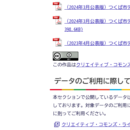
（2024年3月公表版）つくば市デ
（2024年3月公表版）つくば市
398.6KB)
（2023年4月公表版）つくば市デ
この作品は
クリエイティブ・コモンズ
データのご利用に際し
本セクションで公開しているデータ
しております。対象データのご利用
に則ってご利用ください。
クリエイティブ・コモンズ・ラ