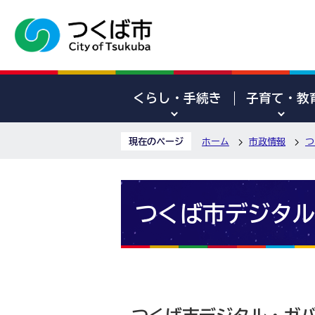
くらし・手続き
子育て・教
現在のページ
ホーム
市政情報
つ
つくば市デジタル