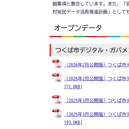
組事項と整合しています。また、「官
村官民データ活用推進計画」として
オープンデータ
つくば市デジタル・ガバメ
（2026年2月公開版）つくば市デ
（2026年2月公開版）つくば市
171.0KB)
（2025年3月公開版）つくば市デ
（2025年3月公開版）つくば市
193.0KB)