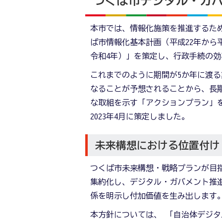
つくば市デジタル・ガバ
本市では、情報化施策を推進するため
ば市情報化基本計画（平成22年から
令和4年）」を策定し、行政手続の
これまでのように期間が5か年に渡る
なることが予想されることから、長
な取組を示す「アクションプラン」
2023年4月に策定しました。
未来構想における位置付け
つくば市未来構想・戦略プランが目指
集約化し、デジタル・ガバメント推
係を明示し付加価値を生み出します
本方針については、 「自治体デジタ