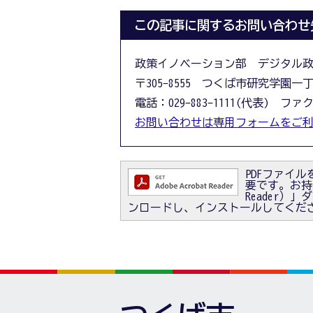
この記事に関するお問い合わせ
政策イノベーション部 デジタル
〒305-8555 つくば市研究学園一
電話：029-883-1111(代表) ファクス
お問い合わせは専用フォームをご
PDFファイルを
要です。お持ちで
Reader
ンロードし、インストールしてくだ