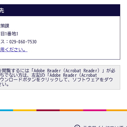
先
政策課
丁目1番地1
：029-868-7530
利用ください。
閲覧するには「Adobe Reader（Acrobat Reader）」が必
ない方は、左記の「Adobe Reader（Acrobat
）」ダウンロードボタンをクリックして、ソフトウェアをダウ
さい。