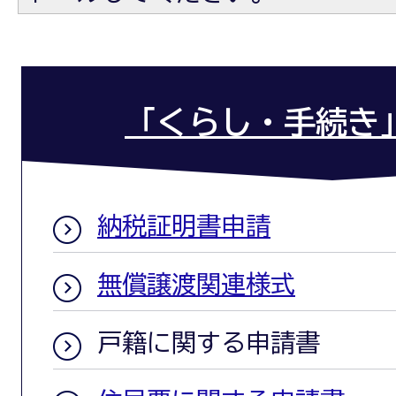
「くらし・手続き
納税証明書申請
無償譲渡関連様式
戸籍に関する申請書