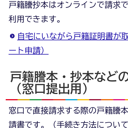
戸籍謄抄本はオンラインで請求
利用できます。
自宅にいながら戸籍証明書が
ート申請）
戸籍謄本・抄本など
（窓口提出用）
窓口で直接請求する際の戸籍謄
請書です。（手続き方法につい