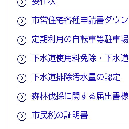
委任状
市営住宅各種申請書ダウン
定期利用の自転車等駐車場
下水道使用料免除・下水道
下水道排除汚水量の認定
森林伐採に関する届出書様
市民税の証明書