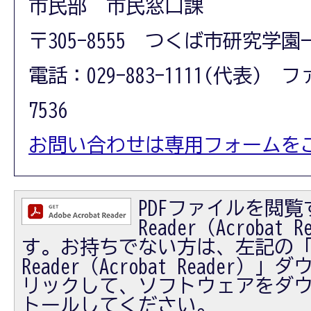
市民部 市民窓口課
〒305-8555 つくば市研究学園
電話：029-883-1111(代表) フ
7536
お問い合わせは専用フォームを
PDFファイルを閲覧す
Reader（Acrobat
す。お持ちでない方は、左記の「Ad
Reader（Acrobat Reader
リックして、ソフトウェアをダ
トールしてください。