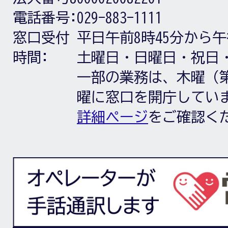
電話番号:
029-883-1111
窓口受付
平日午前8時45分から午
時間:
土曜日・日曜日・祝日
一部の業務は、木曜（第
曜に窓口を開庁してい
詳細ページ
をご確認く