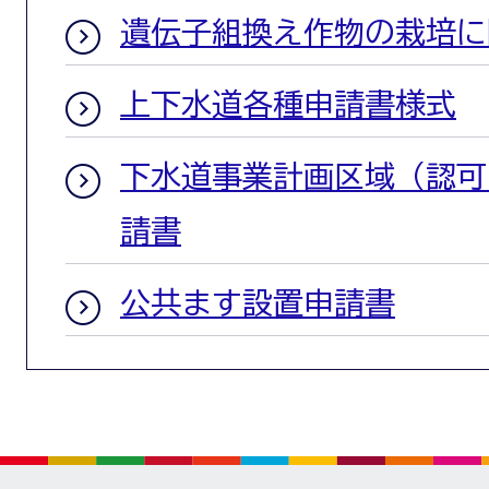
遺伝子組換え作物の栽培に
上下水道各種申請書様式
下水道事業計画区域（認可
請書
公共ます設置申請書