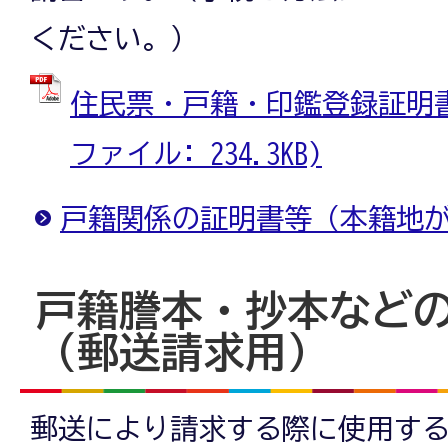
ください。）
住民票・戸籍・印鑑登録証明書等
ファイル: 234.3KB)
戸籍関係の証明書等（本籍地
戸籍謄本・抄本など
（郵送請求用）
郵送により請求する際に使用す