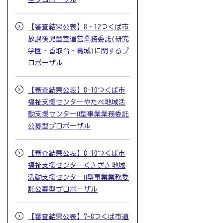
【審査結果公表】8‐12つくば市
放課後児童室運営業務委託(研究
学園・香取台・葛城)に関するプ
ロポーザル
【審査結果公表】8-10つくば市
福祉支援センターやたべ地域活
動支援センターⅡ型事業業務委託
公募型プロポーザル
【審査結果公表】8-10つくば市
福祉支援センターくきざき地域
活動支援センターⅡ型事業業務委
託公募型プロポーザル
【審査結果公表】7-8つくば市道