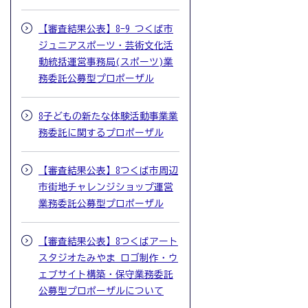
【審査結果公表】8-9 つくば市
ジュニアスポーツ・芸術文化活
動統括運営事務局(スポーツ)業
務委託公募型プロポーザル
8子どもの新たな体験活動事業業
務委託に関するプロポーザル
【審査結果公表】8つくば市周辺
市街地チャレンジショップ運営
業務委託公募型プロポーザル
【審査結果公表】8つくばアート
スタジオたみやま ロゴ制作・ウ
ェブサイト構築・保守業務委託
公募型プロポーザルについて