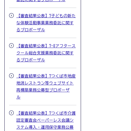
【審査結果公表】7子どもの新た
な体験活動事業業務委託に関す
るプロポーザル
【審査結果公表】7-8アフタース
クール総合支援業務委託に関す
るプロポーザル
【審査結果公表】7つくば市地産
地消レストラン等ウェブサイト
再構築業務公募型プロポーザ
ル
【審査結果公表】7つくば市介護
認定審査会ペーパーレス会議シ
ステム導入・運用保守業務公募