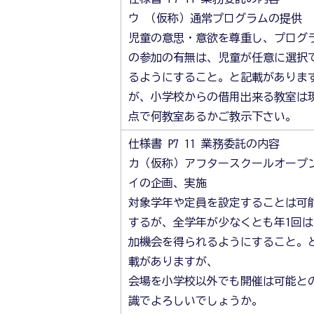
ウ （仮称）通常プログラムの提供
児童の意思・意欲を尊重し、プログ
の参加の有無は、児童が任意に選択
るようにすること。と記載がありま
が、小学校からの借用出来る教室は
点で何教室あるかご教示下さい。
仕様書 P7 11 業務委託の内容
カ（仮称）アフタースクールオープ
イの企画、実施
対象学年や定員を設定することは可
するが、全学年が少なくとも年1回は
加機会を得られるようにすること。
載がありますが、
会場を小学校以外でも開催は可能と
識でよろしいでしょうか。