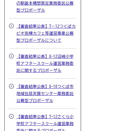
の駅基本構想策定業務委託公募
型プロポーザル
【審査結果公表】7－12つくばカ
ピオ別棟カフェ等運営事業公募
型プロポーザルについて
【審査結果公表】8-12沼崎小学
校アフタースクール運営業務委
託に関するプロポーザル
【審査結果公表】8-10つくば市
地域包括支援センター業務委託
公募型プロポーザル
【審査結果公表】7-12さくら小
学校アフタースクール運営業務
委託に関するプロポーザル