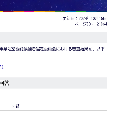
更新日：2024年10月16日
ページID：
21864
ル事業運営委託候補者選定委員会における審査結果を、以下
B)
回答
回答