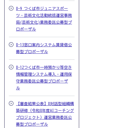
8-9 つくば市ジュニアスポー
ツ・芸術文化活動統括運営事務
局(芸術文化)業務委託公募型プ
ロポーザル
8-13窓口案内システム賃貸借公
募型プロポーザル
8-12つくば市一時預かり等空き
情報管理システム導入・運用保
守業務委託公募型プロポーザ
ル
【審査結果公表】8対話型組織構
築研修（令和8年度AIコーチング
プロジェクト）運営業務委託公
募型プロポーザル