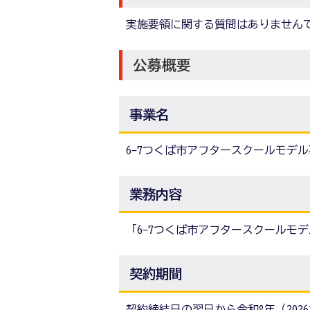
実施要領に関する質問はありません
公募概要
事業名
6-7つくば市アフタースクールモデ
業務内容
「6-7つくば市アフタースクールモ
契約期間
契約締結日の翌日から令和8年（2026