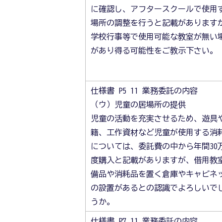
に確認し、アフタースクールで使用
場所の調整を行うと記載があります
学校行事等で使用可能な教室が無い
があり得る可能性をご教示下さい。
仕様書 P5 11 業務委託の内容
（ウ）児童の居場所の提供
児童の活動を充実させるため、遊具
籍、工作資材など児童が使用する消
については、委託費の中から年間30
度購入と記載がありますが、借用教
備品や消耗品を置く倉庫やキャビネ
の設置があるとの認識でよろしいで
うか。
仕様書 P7 11 業務委託の内容