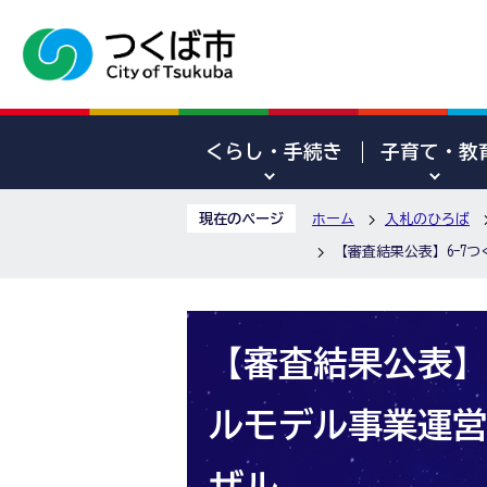
くらし・手続き
子育て・教
現在のページ
ホーム
入札のひろば
【審査結果公表】6-7
【審査結果公表】
ルモデル事業運営