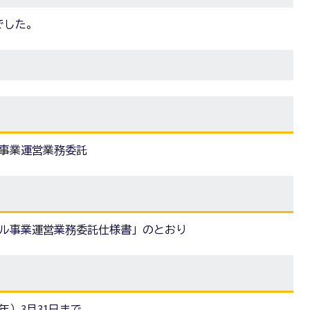
でした。
ル事業運営業務委託
デル事業運営業務委託仕様書」のとおり
年）3月31日まで