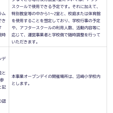
スクールで使用できる予定です。それに加えて、
ラム
特別教室等の中から1～2室と、校庭または体育館
でき
を使用することを想定しており、学校行事の予定
す
や、アフタースクールの利用人数、活動内容等に
現時
応じて、運営事業者と学校側で随時調整を行って
いただきます。
ンデ
能と
本事業オープンデイの開催場所は、沼崎小学校内
参
とします。
と記
の認