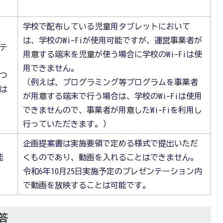
学校で配布している児童用タブレットにおいて
は、学校のWi-Fiが使用可能ですが、運営事業者が
ステ
用意する端末を児童が使う場合に学校のWi-Fiは使
用できません。
につ
（例えば、プログラミング等プログラムを事業者
とは
が用意する端末で行う場合は、学校のWi-Fiは使用
できませんので、事業者が用意したWi-Fiを利用し
行っていただきます。）
企画提案書は実施要領で定める様式で提出いただ
能
くものであり、動画を入れることはできません。
令和6年10月25日実施予定のプレゼンテーション内
で動画を放映することは可能です。
答