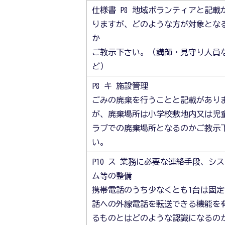
仕様書 P8 地域ボランティアと記載
りますが、どのような方が対象とな
か
ご教示下さい。（講師・見守り人員
ど）
P8 キ 施設管理
ごみの廃棄を行うことと記載があり
が、廃棄場所は小学校敷地内又は児
ラブでの廃棄場所となるのかご教示
い。
P10 ス 業務に必要な連絡手段、シ
ム等の整備
携帯電話のうち少なくとも1台は固定
話への外線電話を転送できる機能を
るものとはどのような認識になるの