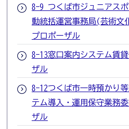
8-9 つくば市ジュニアス
動統括運営事務局(芸術文
プロポーザル
8-13窓口案内システム賃
ザル
8-12つくば市一時預かり
テム導入・運用保守業務委
ザル