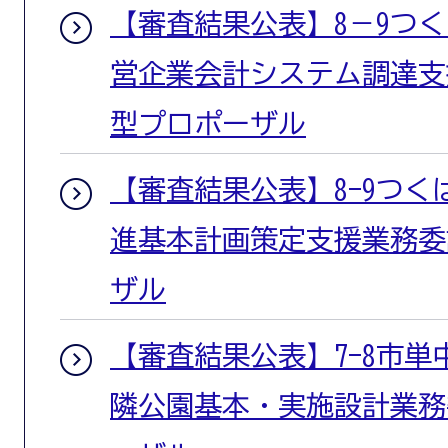
【審査結果公表】8－9つ
営企業会計システム調達支
型プロポーザル
【審査結果公表】8-9つ
進基本計画策定支援業務委
ザル
【審査結果公表】7-8市単
隣公園基本・実施設計業務