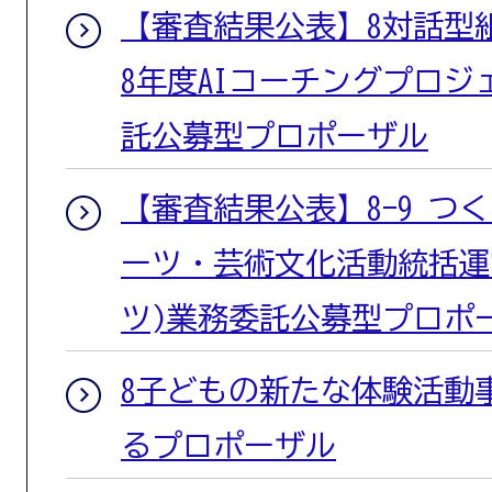
【審査結果公表】8対話型
8年度AIコーチングプロ
託公募型プロポーザル
【審査結果公表】8-9 つ
ーツ・芸術文化活動統括運
ツ)業務委託公募型プロポ
8子どもの新たな体験活動
るプロポーザル