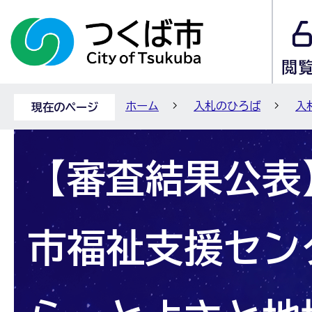
ホーム
入札のひろば
入
現在のページ
【審査結果公表
市福祉支援セン