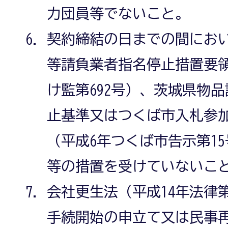
力団員等でないこと。
契約締結の日までの間にお
等請負業者指名停止措置要領
け監第692号）、茨城県物
止基準又はつくば市入札参
（平成6年つくば市告示第1
等の措置を受けていないこ
会社更生法（平成14年法律第
手続開始の申立て又は民事再