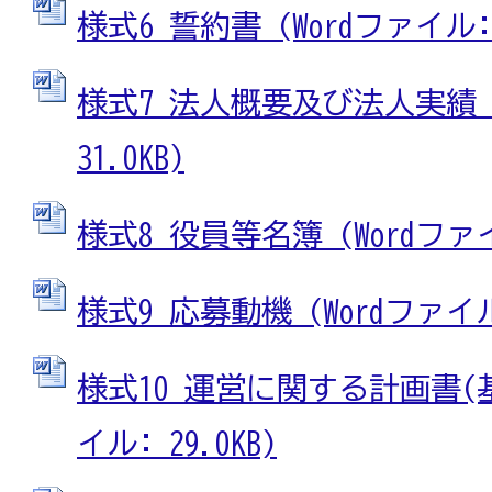
様式6 誓約書 (Wordファイル: 2
様式7 法人概要及び法人実績 (
31.0KB)
様式8 役員等名簿 (Wordファイル
様式9 応募動機 (Wordファイル:
様式10 運営に関する計画書(基
イル: 29.0KB)