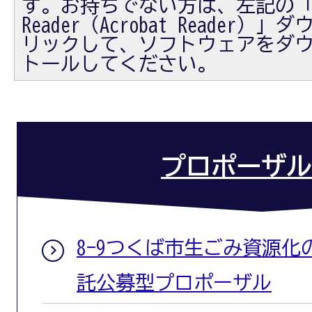
す。お持ちでない方は、左記の「Ad
Reader（Acrobat Reader
リックして、ソフトウェアをダ
トールしてください。
プロポーザル
8-9つくば市生ごみ資源
託公募型プロポーザル