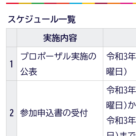
スケジュール一覧
実施内容
プロポーザル実施の
令和3年(
1
公表
曜日)
令和3年(
曜日)
2
参加申込書の受付
令和3年
日)まで