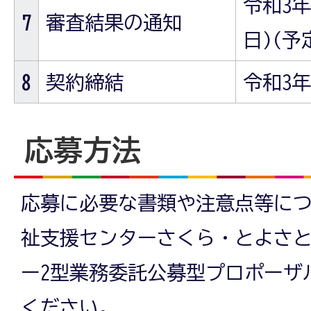
令和3年
7
審査結果の通知
日)(予
8
契約締結
令和3年
応募方法
応募に必要な書類や注意点等に
祉支援センターさくら・とよさ
ー2型業務委託公募型プロポーザ
ください。