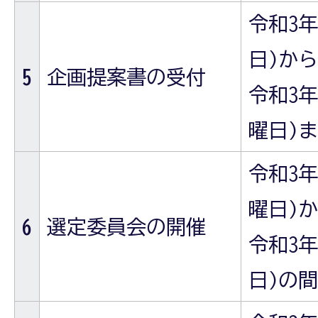
令和3年
日)から
5
企画提案書の受付
令和3年(
曜日)
令和3年(
曜日)
6
選定委員会の開催
令和3年
日)の間