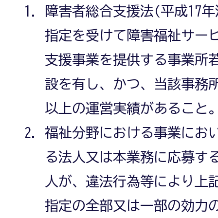
障害者総合支援法(平成17年
指定を受けて障害福祉サー
支援事業を提供する事業所
設を有し、かつ、当該事務
以上の運営実績があること
福祉分野における事業にお
る法人又は本業務に応募す
人が、違法行為等により上記
指定の全部又は一部の効力