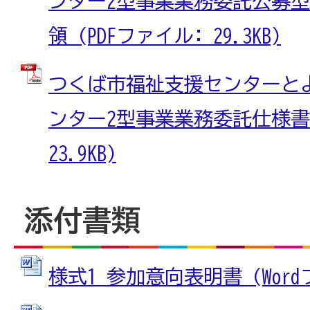
ンター2型事業業務委託公募
領 (PDFファイル: 29.3KB)
つくば市福祉支援センターと
ンター2型事業業務委託仕様書 
23.9KB)
添付書類
様式1 参加意向表明書 (Wordフ