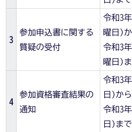
令和3年(
参加申込書に関する
曜日)
3
質疑の受付
令和3年(
曜日)
令和3年
参加資格審査結果の
日)から
4
通知
令和3年
日)まで