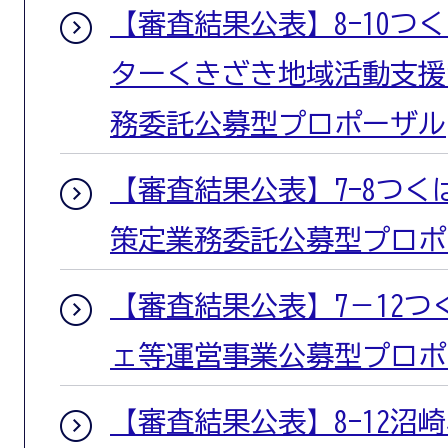
【審査結果公表】8-10つ
ターくきざき地域活動支援
務委託公募型プロポーザル
【審査結果公表】7-8つ
策定業務委託公募型プロポ
【審査結果公表】7－12
ェ等運営事業公募型プロポ
【審査結果公表】8-12沼