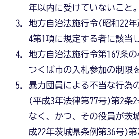
年以内に受けていないこと
地方自治法施行令(昭和22年政
4第1項に規定する者に該当
地方自治法施行令第167条の
つくば市の入札参加の制限
暴力団員による不当な行為
(平成3年法律第77号)第2
なく、かつ、その役員が茨
成22年茨城県条例第36号)