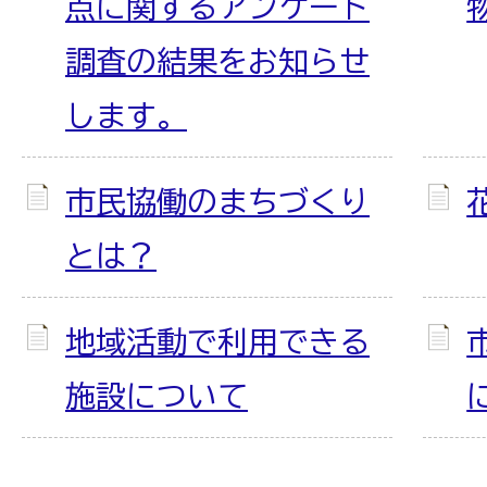
点に関するアンケート
調査の結果をお知らせ
します。
市民協働のまちづくり
とは？
地域活動で利用できる
施設について