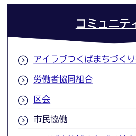
コミュニテ
アイラブつくばまちづくり
労働者協同組合
区会
市民協働