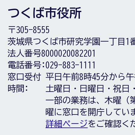
つくば市役所
〒305-8555
茨城県つくば市研究学園一丁目1
法人番号8000020082201
電話番号:
029-883-1111
窓口受付
平日午前8時45分から午
時間:
土曜日・日曜日・祝日
一部の業務は、木曜（第
曜に窓口を開庁してい
詳細ページ
をご確認く