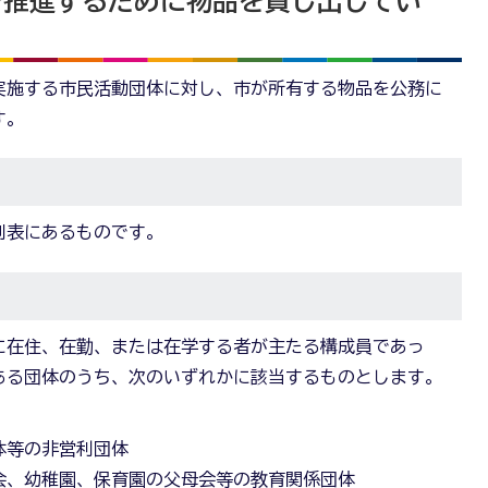
を推進するために物品を貸し出してい
実施する市民活動団体に対し、市が所有する物品を公務に
す。
別表にあるものです。
に在住、在勤、または在学する者が主たる構成員であっ
ある団体のうち、次のいずれかに該当するものとします。
体等の非営利団体
成会、幼稚園、保育園の父母会等の教育関係団体