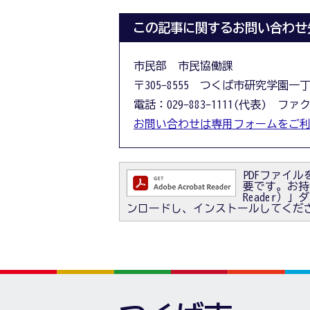
この記事に関するお問い合わせ
市民部 市民協働課
〒305-8555 つくば市研究学園一
電話：029-883-1111(代表) ファクス
お問い合わせは専用フォームをご
PDFファイルを
要です。お持ちで
Reader
ンロードし、インストールしてくだ