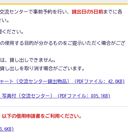
交流センターで事前予約を行い、
貸出日の5日前
までに各
さい。
認ください。
品の使用する目的が分かるものをご提示いただく場合がござ
合は、貸し出しできません。
は貸し出しを取り消す場合がございます。
ト（交流センター貸出物品） (PDFファイル: 42.0KB)
付（交流センター） (PDFファイル: 805.1KB)
、以下の借用申請書をご利用ください。
.6KB)