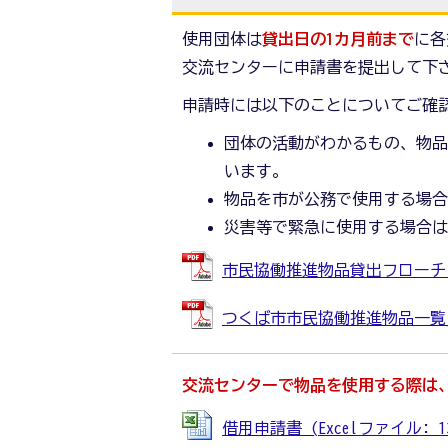
使用団体は
貸出日の1カ月前まで
に各
交流センターに申請書を提出して下
申請時には以下のことについてご確
団体の活動がわかるもの、物
います。
物品を市が公務で使用する場
災害等で緊急に使用する場合
市民協働推進物品貸出フローチャー
つくば市市民協働推進物品一覧_写真
交流センターで物品を使用する際は
借用申請書 (Excelファイル: 13