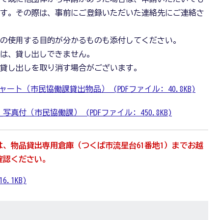
ます。その際は、事前にご登録いただいた連絡先にご連絡さ
品の使用する目的が分かるものも添付してください。
合は、貸し出しできません。
は貸し出しを取り消す場合がございます。
ト（市民協働課貸出物品） (PDFファイル: 40.8KB)
付（市民協働課） (PDFファイル: 450.8KB)
、物品貸出専用倉庫（つくば市流星台61番地1）までお越
確認ください。
.1KB)