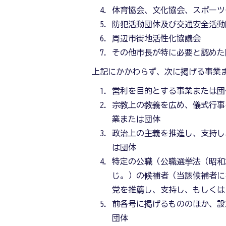
体育協会、文化協会、スポーツ
防犯活動団体及び交通安全活動
周辺市街地活性化協議会
その他市長が特に必要と認めた
上記にかかわらず、次に掲げる事業
営利を目的とする事業または団
宗教上の教義を広め、儀式行事
業または団体
政治上の主義を推進し、支持し
は団体
特定の公職（公職選挙法（昭和2
じ。）の候補者（当該候補者に
党を推薦し、支持し、もしくは
前各号に掲げるもののほか、設
団体