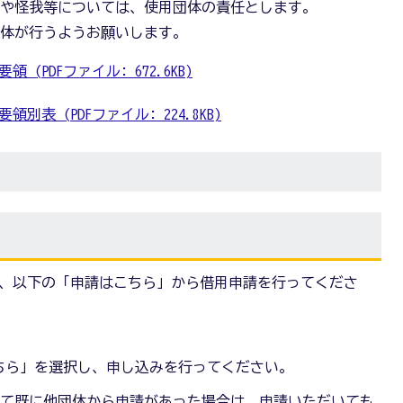
故や怪我等については、使用団体の責任とします。
団体が行うようお願いします。
(PDFファイル: 672.6KB)
表 (PDFファイル: 224.8KB)
、以下の「申請はこちら」から借用申請を行ってくださ
ちら」を選択し、申し込みを行ってください。
いて既に他団体から申請があった場合は、申請いただいても