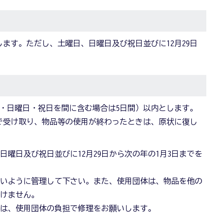
とします。ただし、土曜日、日曜日及び祝日並びに12月29日
・日曜日・祝日を間に含む場合は5日間）以内とします。
で受け取り、物品等の使用が終わったときは、原状に復し
曜日及び祝日並びに12月29日から次の年の1月3日までを
ないように管理して下さい。また、使用団体は、物品を他の
いけません。
きは、使用団体の負担で修理をお願いします。