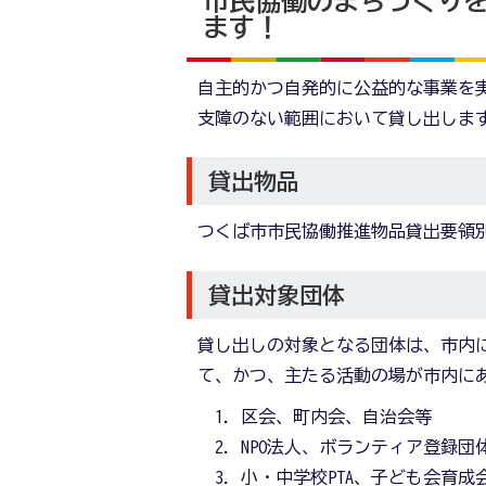
市民協働のまちづくり
ます！
自主的かつ自発的に公益的な事業を
支障のない範囲において貸し出しま
貸出物品
つくば市市民協働推進物品貸出要領
貸出対象団体
貸し出しの対象となる団体は、市内
て、かつ、主たる活動の場が市内に
区会、町内会、自治会等
NPO法人、ボランティア登録団
小・中学校PTA、子ども会育