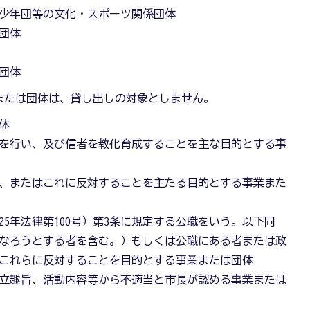
少年団等の文化・スポーツ関係団体
団体
団体
または団体は、貸し出しの対象としません。
体
を行い、及び信者を教化育成することを主な目的とする事
、またはこれに反対することを主たる目的とする事業また
5年法律第100号）第3条に規定する公職をいう。以下同
なろうとする者を含む。）もしくは公職にある者または政
これらに反対することを目的とする事業または団体
立趣旨、活動内容等から不適当と市長が認める事業または