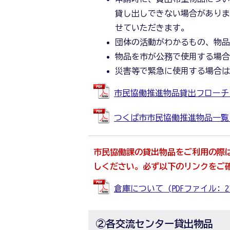
貸し出しできない場合があり
せていただきます。
団体の活動がわかるもの、物
物品を市が公務で使用する場
災害等で緊急に使用する場合
市民協働推進物品貸出フローチャー
つくば市市民協働推進物品一覧_写真
市民協働課の貸出物品をご利用の際は
しください。必ず以下のリンクをご
倉庫について (PDFファイル: 216
②各交流センター貸出物品