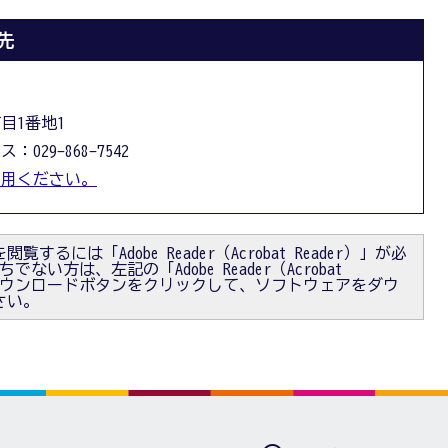
先
丁目1番地1
：029-868-7542
利用ください。
閲覧するには「Adobe Reader（Acrobat Reader）」が必
ない方は、左記の「Adobe Reader（Acrobat
）」ダウンロードボタンをクリックして、ソフトウェアをダウ
さい。