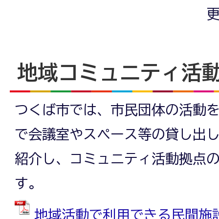
更
地域コミュニティ活
つくば市では、市民団体の活動
で会議室やスペース等の貸し出
紹介し、コミュニティ活動拠点
す。
地域活動で利用できる民間施設一