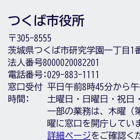
つくば市役所
〒305-8555
茨城県つくば市研究学園一丁目1
法人番号8000020082201
電話番号:
029-883-1111
窓口受付
平日午前8時45分から午
時間:
土曜日・日曜日・祝日
一部の業務は、木曜（第
曜に窓口を開庁してい
詳細ページ
をご確認く