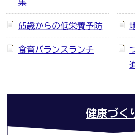
集
65歳からの低栄養予防
食育バランスランチ
健康づく