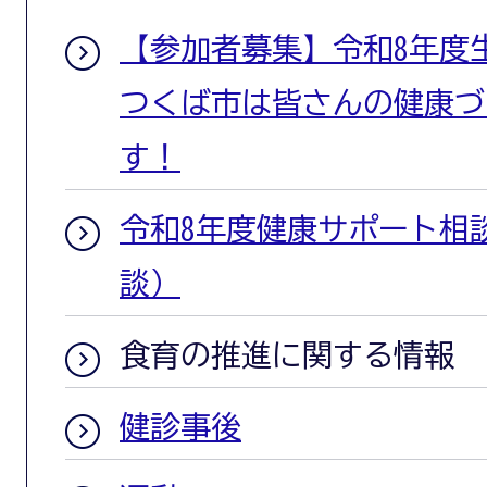
【参加者募集】令和8年度
つくば市は皆さんの健康づ
す！
令和8年度健康サポート相
談）
食育の推進に関する情報
健診事後