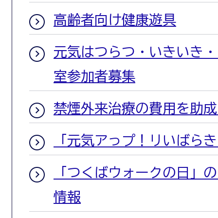
高齢者向け健康遊具
元気はつらつ・いきいき・
室参加者募集
禁煙外来治療の費用を助成
「元気アっプ！リいばらき
「つくばウォークの日」の
情報