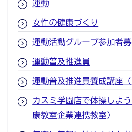
運動
女性の健康づくり
運動活動グループ参加者募
運動普及推進員
運動普及推進員養成講座（
カスミ学園店で体操しよう
康教室企業連携教室）