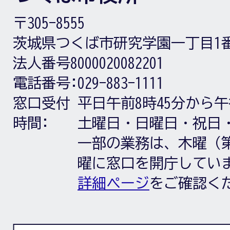
〒305-8555
茨城県つくば市研究学園一丁目1
法人番号8000020082201
電話番号:
029-883-1111
窓口受付
平日午前8時45分から午
時間:
土曜日・日曜日・祝日
一部の業務は、木曜（第
曜に窓口を開庁してい
詳細ページ
をご確認く