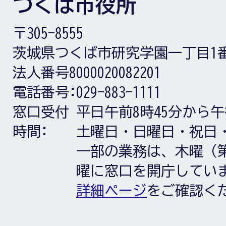
つくば市役所
〒305-8555
茨城県つくば市研究学園一丁目1
法人番号8000020082201
電話番号:
029-883-1111
窓口受付
平日午前8時45分から午
時間:
土曜日・日曜日・祝日
一部の業務は、木曜（第
曜に窓口を開庁してい
詳細ページ
をご確認く