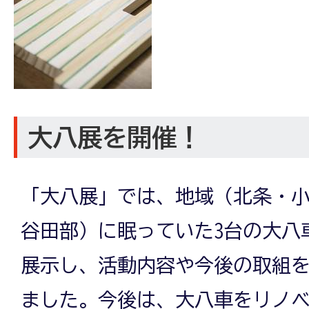
大八展を開催！
「大八展」では、地域（北条・
谷田部）に眠っていた3台の大八
展示し、活動内容や今後の取組を
ました。今後は、大八車をリノ