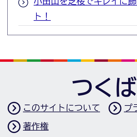
小田山を芝桜でキレイに飾
ト！
つくば
このサイトについて
プ
著作権