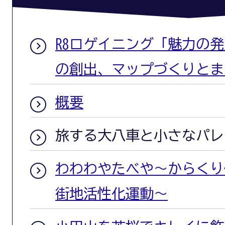
R8ロゲイニング「魅力の
の創出、マップづくりとま
概要
旅する大八車と小さなパレ
わわわやたべや～からくり
街地活性化運動～