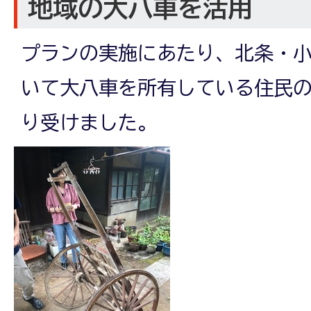
地域の大八車を活用
プランの実施にあたり、北条・
いて大八車を所有している住民
り受けました。