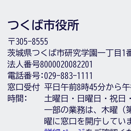
つくば市役所
〒305-8555
茨城県つくば市研究学園一丁目1
法人番号8000020082201
電話番号:
029-883-1111
窓口受付
平日午前8時45分から午
時間:
土曜日・日曜日・祝日
一部の業務は、木曜（第
曜に窓口を開庁してい