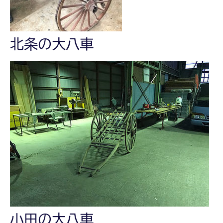
北条の大八車
小田の大八車