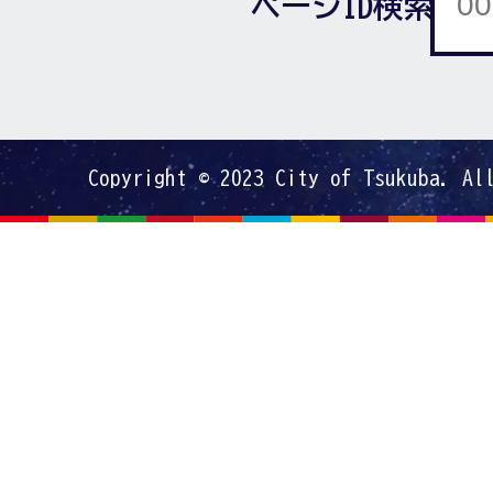
ページID検索
Copyright © 2023 City of Tsukuba. Al