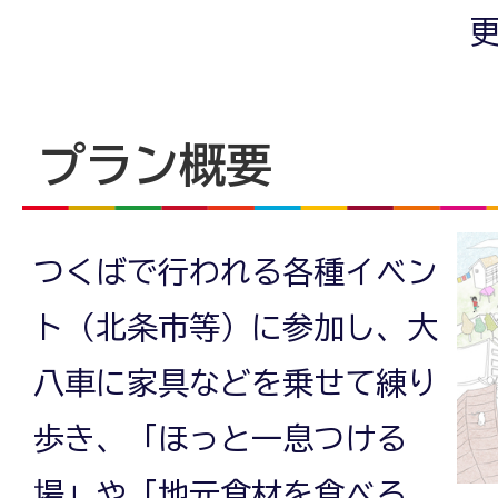
更
プラン概要
つくばで行われる各種イベン
ト（北条市等）に参加し、大
八車に家具などを乗せて練り
歩き、「ほっと一息つける
場」や「地元食材を食べる