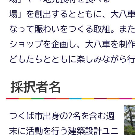
場」を創出するとともに、大八
なって賑わいをつくる取組。ま
ショップを企画し、大八車を制
どもたちとともに楽しみながら
採択者名
つくば市出身の2名を含む週
末に活動を行う建築設計ユニ