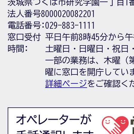
茨城県つくば市研究学園一丁目1
法人番号8000020082201
電話番号:
029-883-1111
窓口受付
平日午前8時45分から午
時間:
土曜日・日曜日・祝日
一部の業務は、木曜（第
曜に窓口を開庁してい
詳細ページ
をご確認く