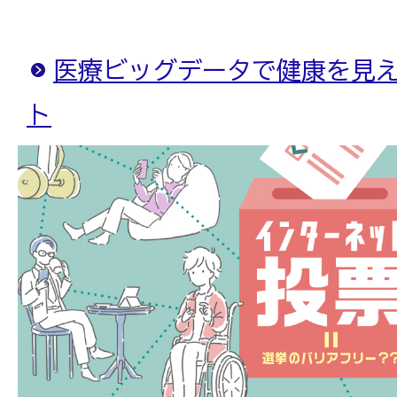
医療ビッグデータで健康を見
ト