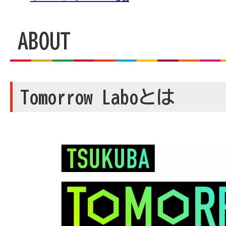
TSUKUBA
ABOUT
Tomorrow Laboとは