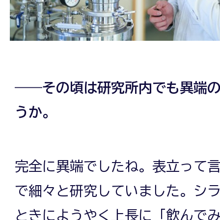
――その頃は研究所内でも異端
うか。
完全に異端でしたね。表立って
で細々と研究していました。シ
ときにようやく上長に「飲んで