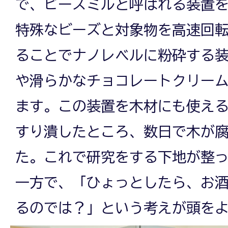
で、ビーズミルと呼ばれる装置
特殊なビーズと対象物を高速回
ることでナノレベルに粉砕する
や滑らかなチョコレートクリー
ます。この装置を木材にも使え
すり潰したところ、数日で木が
た。これで研究をする下地が整
一方で、「ひょっとしたら、お
るのでは？」という考えが頭を