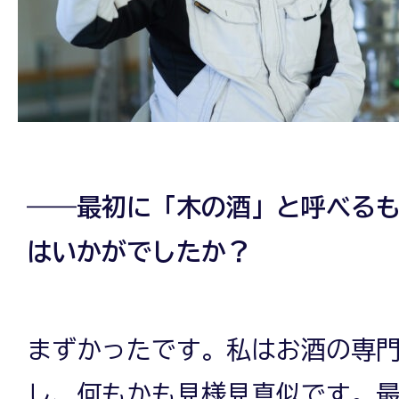
――最初に「木の酒」と呼べる
はいかがでしたか？
まずかったです。私はお酒の専
し、何もかも見様見真似です。