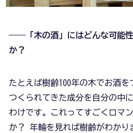
――「木の酒」にはどんな可能
か？
たとえば樹齢100年の木でお酒を
つくられてきた成分を自分の中
わけです。これってすごくロマ
か？ 年輪を見れば樹齢がわかり