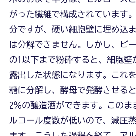
がった繊維で構成されています
分ですが、硬い細胞壁に埋め込
は分解できません。しかし、ビーズ
の1以下まで粉砕すると、細胞壁
露出した状態になります。これ
糖に分解し、酵母で発酵させると
2％の醸造酒ができます。このま
ルコール度数が低いので、減圧蒸
ます。こうした過程を経て、アルコ