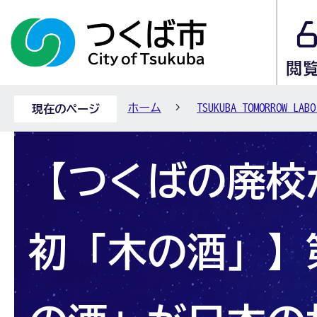
ホーム
TSUKUBA TOMORROW
現在のページ
【つくばの廃校
初「木の酒」】