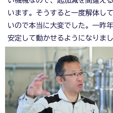
い機械なので、匙加減を間違え
います。そうすると一度解体し
いので本当に大変でした。一昨
安定して動かせるようになりま