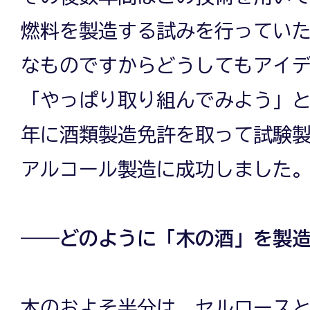
燃料を製造する試みを行ってい
なものですからどうしてもアイ
「やっぱり取り組んでみよう」と決
年に酒類製造免許を取って試験製造
アルコール製造に成功しました
――どのように「木の酒」を製
木のおよそ半分は、セルロース