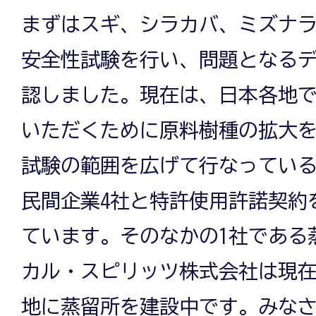
まずはスギ、シラカバ、ミズナラ
安全性試験を行い、問題となる
認しました。現在は、日本各地
いただくために原料樹種の拡大
試験の範囲を広げて行なってい
民間企業4社と特許使用許諾契約
ています。そのなかの1社である
カル・スピリッツ株式会社は現
地に蒸留所を建設中です。みな