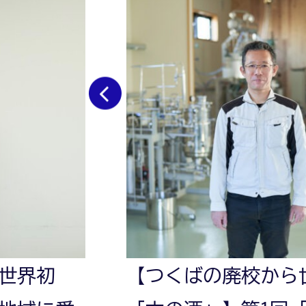
前へ
ら世界初
【つくばの廃校か