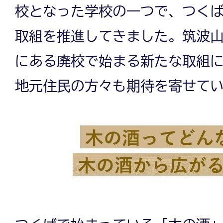
校となった学校の一つで、つく
取組を推進してきました。筑波
にある廃校で始まる新たな取組
地元住民の方々も期待を寄せて