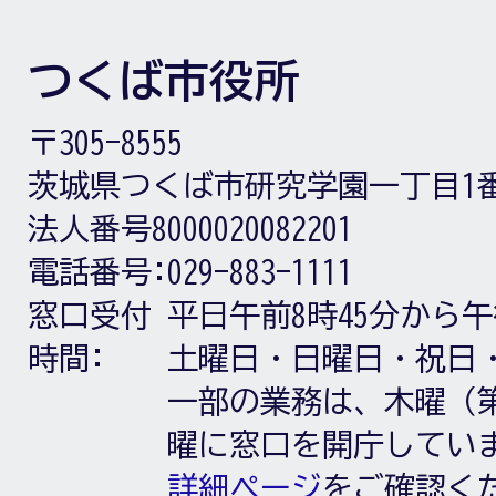
つくば市役所
〒305-8555
茨城県つくば市研究学園一丁目1
法人番号8000020082201
電話番号:
029-883-1111
窓口受付
平日午前8時45分から午
時間:
土曜日・日曜日・祝日
一部の業務は、木曜（第
曜に窓口を開庁してい
詳細ページ
をご確認く