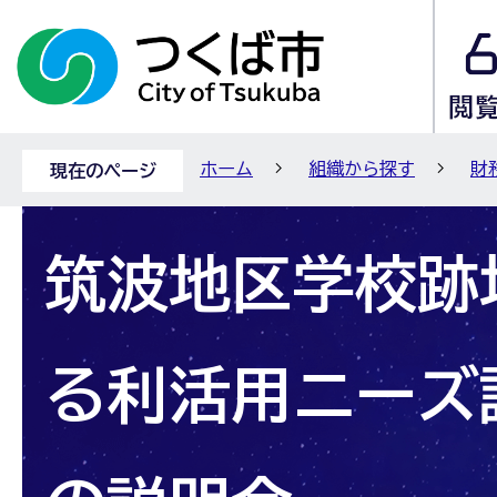
ホーム
組織から探す
財
現在のページ
筑波地区学校跡
る利活用ニーズ