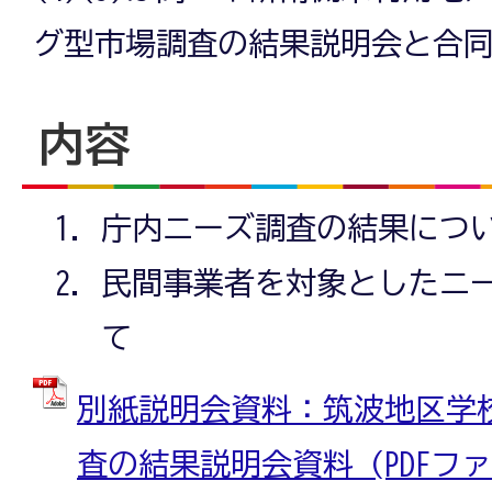
グ型市場調査の結果説明会と合
内容
庁内ニーズ調査の結果につ
民間事業者を対象としたニ
て
別紙説明会資料：筑波地区学
査の結果説明会資料 (PDFファイル