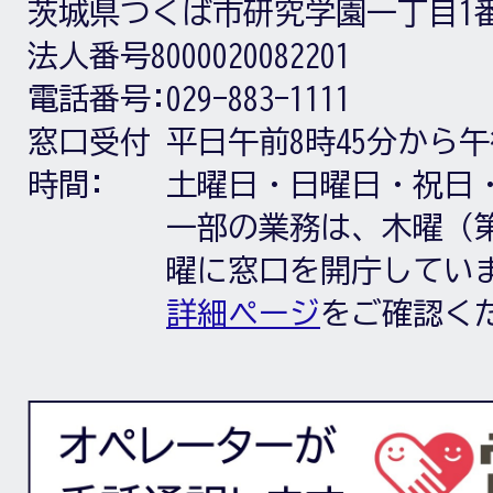
茨城県つくば市研究学園一丁目1
法人番号8000020082201
電話番号:
029-883-1111
窓口受付
平日午前8時45分から午
時間:
土曜日・日曜日・祝日
一部の業務は、木曜（第
曜に窓口を開庁してい
詳細ページ
をご確認く