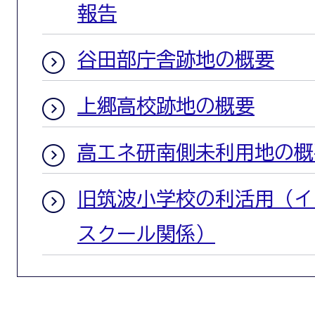
報告
谷田部庁舎跡地の概要
上郷高校跡地の概要
高エネ研南側未利用地の概
旧筑波小学校の利活用（イ
スクール関係）