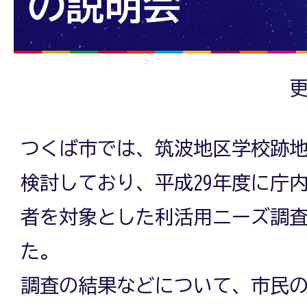
の説明会
更
つくば市では、筑波地区学校跡
検討しており、平成29年度に庁
者を対象とした利活用ニーズ調
た。
調査の結果などについて、市民