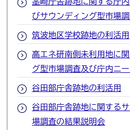
茎崎庁舎跡地に関する庁内
びサウンディング型市場調
筑波地区学校跡地の利活用
高エネ研南側未利用地に関
グ型市場調査及び庁内ニー
谷田部庁舎跡地の利活用
谷田部庁舎跡地に関するサ
場調査の結果説明会