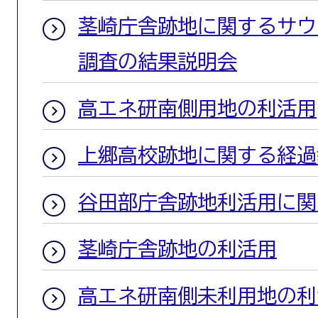
茎崎庁舎跡地に関するサウ
調査の結果説明会
高エネ研南側用地の利活用
上郷高校跡地に関する経過
谷田部庁舎跡地利活用に関
茎崎庁舎跡地の利活用
高エネ研南側未利用地の利