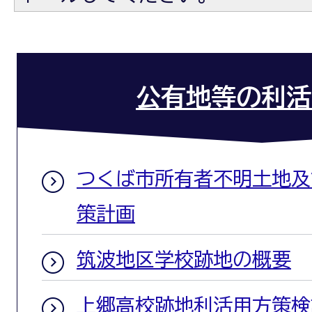
公有地等の利活
つくば市所有者不明土地及
策計画
筑波地区学校跡地の概要
上郷高校跡地利活用方策検