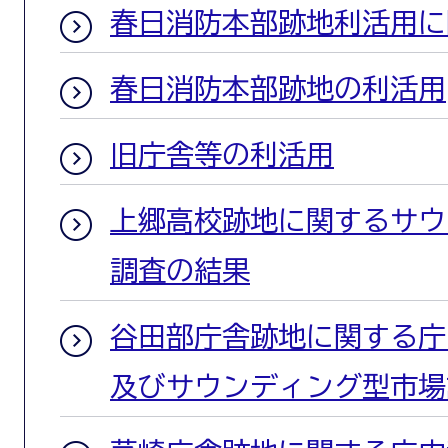
春日消防本部跡地利活用に
春日消防本部跡地の利活用
旧庁舎等の利活用
上郷高校跡地に関するサウ
調査の結果
谷田部庁舎跡地に関する庁
及びサウンディング型市場