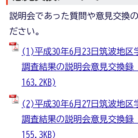
説明会であった質問や意見交換
ださい。
(1)平成30年6月23日筑波
調査結果の説明会意見交換録 (
163.2KB)
(2)平成30年6月27日筑波
調査結果の説明会意見交換録 (
155.3KB)