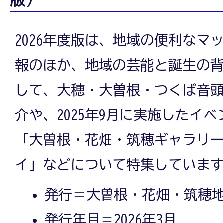
2026年度版は、地域の便利なマ
報のほか、地域の芸能と誕生の
して、大穂・大曽根・つくば音
介や、2025年9月に実施したイベ
「大曽根・花畑・筑穂ギャラリ
イ」などについて特集していま
発行＝大曽根・花畑・筑穂
発行年月＝2026年3月