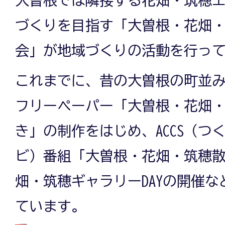
大曽根では隣接する花畑・筑穂
づくりを目指す「大曽根・花畑
会」が地域づくりの活動を行っ
これまでに、昔の大曽根の町並
フリーペーパー「大曽根・花畑・筑
き」の制作をはじめ、ACCS（つ
ビ）番組「大曽根・花畑・筑穂
畑・筑穂ギャラリーDAYの開催
ています。