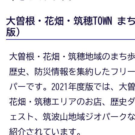
大曽根・花畑・筑穂TOWN まち
版）
大曽根・花畑・筑穂地域のまち
歴史、防災情報を集約したフリ
パーです。2021年度版では、大
花畑・筑穂エリアのお店、歴史
ェスト、筑波山地域ジオパーク
紹介されています。