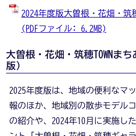
2024年度版大曽根・花畑・筑穂
(PDFファイル: 6.2MB)
大曽根・花畑・筑穂TOWNまち
版）
2025年度版は、地域の便利なマ
報のほか、地域別の散歩モデル
の紹介や、2024年10月に実施し
ント「大曽根・花畑・筑穂ギャ