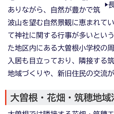
▶
ありながら、自然が豊かで筑
波山を望む自然景観に恵まれて
て神社に関する行事が多いとい
た地区内にある大曽根小学校の
入居も目立っており、隣接する
地域づくりや、新旧住民の交流
大曽根・花畑・筑穂地域