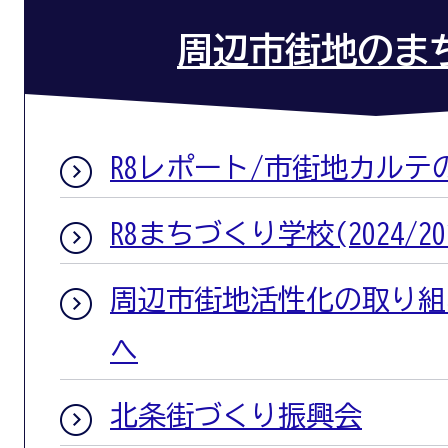
周辺市街地のま
R8レポート/市街地カルテ
R8まちづくり学校(2024/20
周辺市街地活性化の取り組
へ
北条街づくり振興会