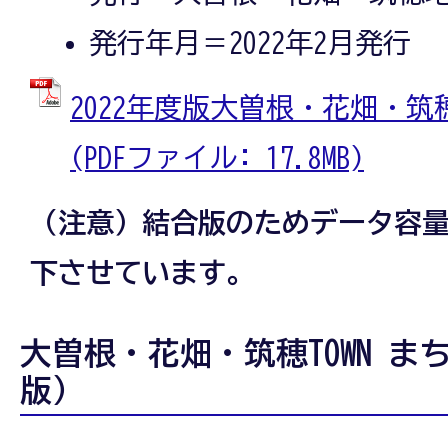
発行年月＝2022年2月発行
2022年度版大曽根・花畑・筑穂
(PDFファイル: 17.8MB)
（注意）結合版のためデータ容
下させています。
大曽根・花畑・筑穂TOWN まち
版）