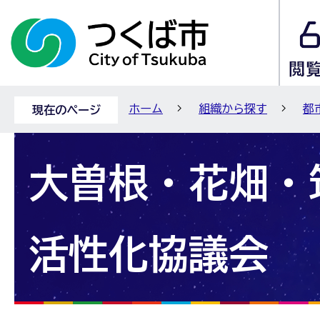
ホーム
組織から探す
都
現在のページ
大曽根・花畑・
活性化協議会