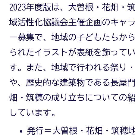
2023年度版は、大曽根・花畑・
域活性化協議会主催企画のキャ
ー募集で、地域の子どもたちか
られたイラストが表紙を飾って
す。また、地域で行われる祭り
や、歴史的な建築物である長屋
畑・筑穂の成り立ちについての
しています。
発行＝大曽根・花畑・筑穂