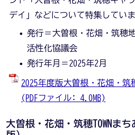
デイ」などについて特集してい
発行＝大曽根・花畑・筑穂
活性化協議会
発行年月＝2025年2月
2025年度版大曽根・花畑・筑穂
(PDFファイル: 4.0MB)
大曽根・花畑・筑穂TOWNまち
版）