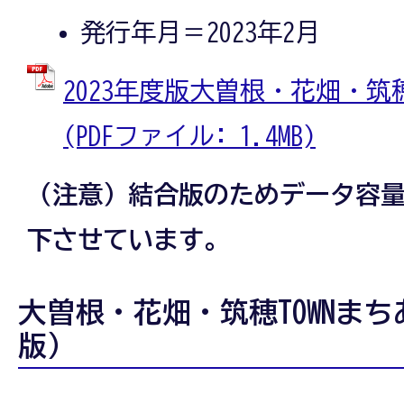
発行年月＝2023年2月
2023年度版大曽根・花畑・筑穂
(PDFファイル: 1.4MB)
（注意）結合版のためデータ容
下させています。
大曽根・花畑・筑穂TOWNまち
版）