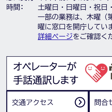
時間:
土曜日・日曜日・祝日
一部の業務は、木曜（第
曜に窓口を開庁してい
詳細ページ
をご確認く
交通アクセス
問合