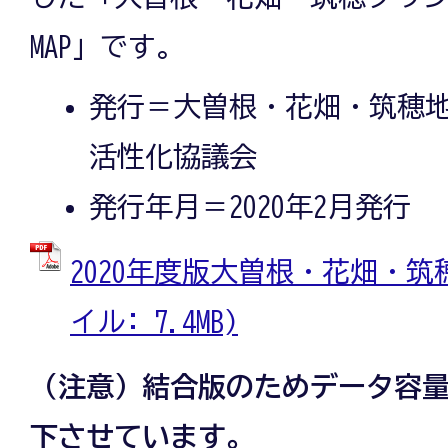
MAP」です。
発行＝大曽根・花畑・筑穂
活性化協議会
発行年月＝2020年2月発行
2020年度版大曽根・花畑・筑穂タ
イル: 7.4MB)
（注意）結合版のためデータ容
下させています。