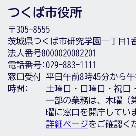
つくば市役所
〒305-8555
茨城県つくば市研究学園一丁目1
法人番号8000020082201
電話番号:
029-883-1111
窓口受付
平日午前8時45分から午
時間:
土曜日・日曜日・祝日
一部の業務は、木曜（第
曜に窓口を開庁してい
詳細ページ
をご確認く